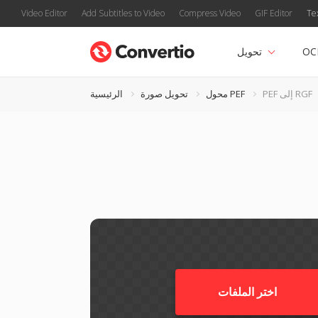
Video Editor
Add Subtitles to Video
Compress Video
GIF Editor
Te
OC
تحويل
PEF إلى RGF
محول PEF
تحويل صورة
الرئيسية
اختر الملفات