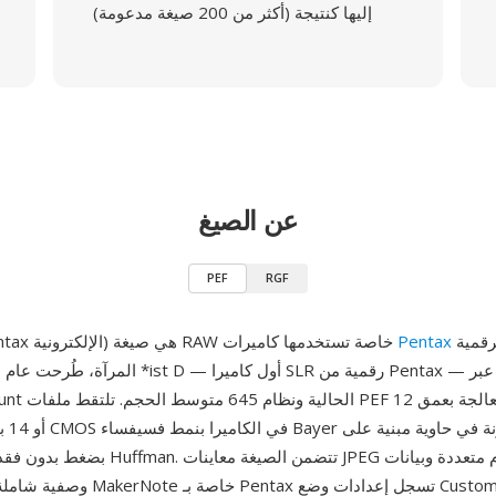
إليها كنتيجة (أكثر من 200 صيغة مدعومة)
عن الصيغ
PEF
RGF
الرقمية SLR وعديمة
Pentax
PEF (صيغة Pentax الإلكترونية) هي صيغة RAW خاصة تستخدمها كاميرات
أو 14 ب