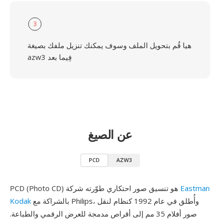
3
هيا قُم بتحويل الملف وسوف يمكنك تنزيل ملفك بصيغة
azw3 فِيما بعد
عن الصيغ
PCD
AZW3
Eastman
PCD (Photo CD) هو تنسيق صور احتكاري طوّرته شركة
بالشراكة مع Philips، وأُطلق في عام 1992 كنظام لنقل
Kodak
صور أفلام 35 مم إلى أقراص مدمجة للعرض الرقمي والطباعة.