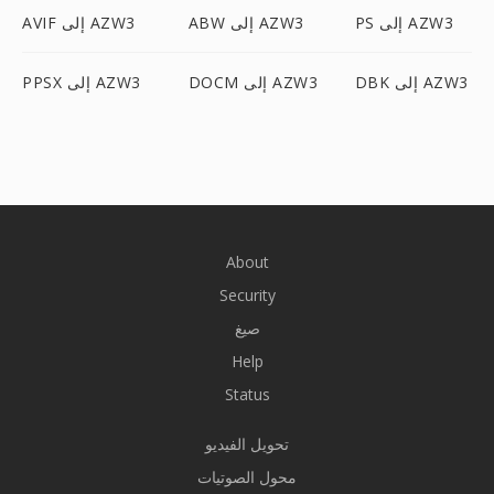
PS إلى AZW3
ABW إلى AZW3
AVIF إلى AZW3
DBK إلى AZW3
DOCM إلى AZW3
PPSX إلى AZW3
About
Security
صيغ
Help
Status
تحويل الفيديو
محول الصوتيات