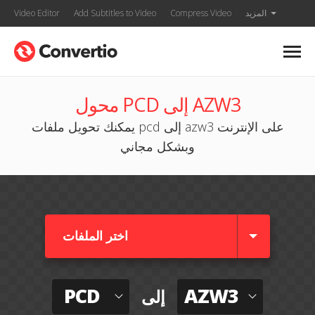
المزيد
Compress Video
Add Subtitles to Video
Video Editor
محول PCD إلى AZW3
يمكنك تحويل ملفات pcd إلى azw3 على الإنترنت
وبشكل مجاني
اختر الملفات
PCD
AZW3
إلى