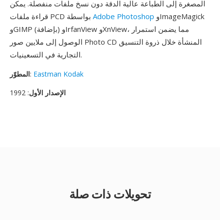
المصغرة إلى الطباعة عالية الدقة دون نسخ ملفات منفصلة. يمكن
وImageMagick
Adobe Photoshop
قراءة ملفات PCD بواسطة
وGIMP (بإضافة) وIrfanView وXnView، مما يضمن استمرار
الوصول إلى ملايين صور Photo CD المنشأة خلال ذروة التنسيق
التجارية في التسعينيات.
Eastman Kodak
:
المطوّر
الإصدار الأول
: 1992
تحويلات ذات صلة