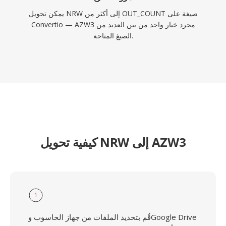
يمكن تحويل NRW إلى أكثر من OUT_COUNT صيغة على
Convertio — AZW3 مجرد خيار واحد من بين العديد من
الصيغ المتاحة.
كيفية تحويل NRW إلى AZW3
1
قُم بتحديد الملفات من جهاز الحاسوب وGoogle Drive