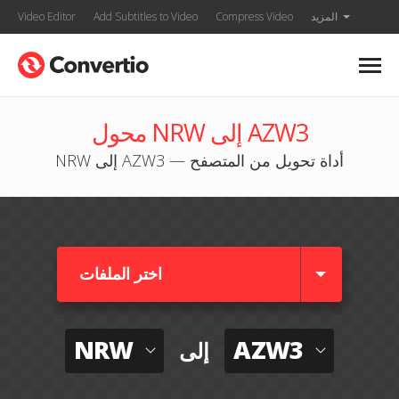
المزيد
Compress Video
Add Subtitles to Video
Video Editor
محول NRW إلى AZW3
NRW إلى AZW3 — أداة تحويل من المتصفح
اختر الملفات
NRW
AZW3
إلى