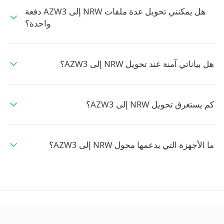
هل يمكنني تحويل عدة ملفات NRW إلى AZW3 دفعة
واحدة؟
هل بياناتي آمنة عند تحويل NRW إلى AZW3؟
كم يستغرق تحويل NRW إلى AZW3؟
ما الأجهزة التي يدعمها محول NRW إلى AZW3؟