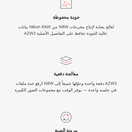
جودة محفوظة
بيانات Nikon RAW من NRW تُعالج بعناية لإنتاج مخرجات
AZW3 عالية الجودة تحافظ على التفاصيل الأصلية.
معالجة دفعية
ارفع عدة ملفات NRW دفعة واحدة وحوّلها جميعاً إلى AZW3
في جلسة واحدة — يوفر الوقت مع مجموعات الصور الكبيرة.
مرونة الصيغ