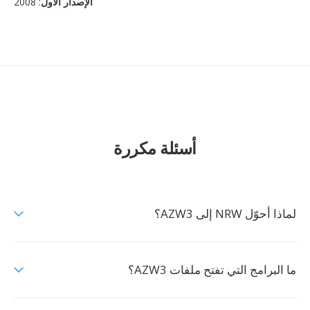
الإصدار الأول
: 2008
أسئلة مكررة
لماذا أحوّل NRW إلى AZW3؟
ما البرامج التي تفتح ملفات AZW3؟