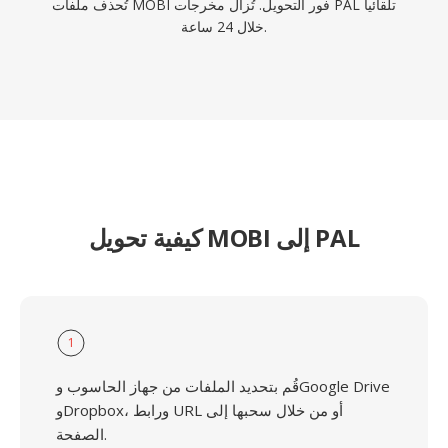
تُحذف ملفات MOBI فور التحويل. تُزال مخرجات PAL تلقائياً
خلال 24 ساعة.
كيفية تحويل MOBI إلى PAL
1
قُم بتحديد الملفات من جهاز الحاسوب وGoogle Drive
وDropbox، ورابط URL أو من خلال سحبها إلى
الصفحة.