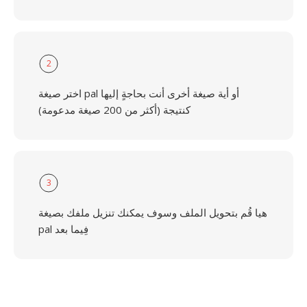
2
اختر صيغة pal أو أية صيغة أخرى أنت بحاجةٍ إليها
كنتيجة (أكثر من 200 صيغة مدعومة)
3
هيا قُم بتحويل الملف وسوف يمكنك تنزيل ملفك بصيغة
pal فِيما بعد