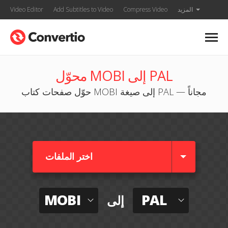
المزيد
Compress Video
Add Subtitles to Video
Video Editor
محوّل MOBI إلى PAL
حوّل صفحات كتاب MOBI إلى صيغة PAL — مجاناً
اختر الملفات
MOBI
PAL
إلى