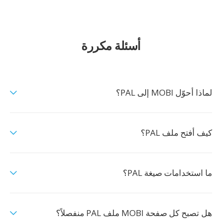
أسئلة مكررة
لماذا أحوّل MOBI إلى PAL؟
كيف أفتح ملف PAL؟
ما استخدامات صيغة PAL؟
هل تصبح كل صفحة MOBI ملف PAL منفصلاً؟