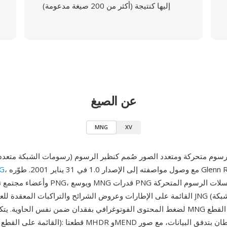
إليها كنتيجة (أكثر من 200 صيغة مدعومة)
عن الصيغ
MNG
XV
، مع وصول مواصفته إلى الإصدار 1.0 في 31 يناير 2001. طوّره Glenn Randers-
G
القائمة على الإطارات وعروض الشرائح والتراكبات المعقدة للعفاريت وإطارات