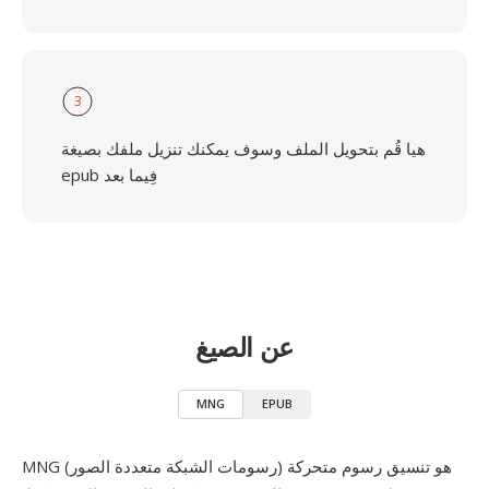
3
هيا قُم بتحويل الملف وسوف يمكنك تنزيل ملفك بصيغة
epub فِيما بعد
عن الصيغ
MNG
EPUB
MNG (رسومات الشبكة متعددة الصور) هو تنسيق رسوم متحركة