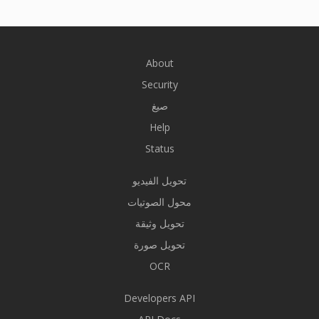
About
Security
صيغ
Help
Status
تحويل الفيديو
محول الصوتيات
تحويل وثيقة
تحويل صورة
OCR
Developers API