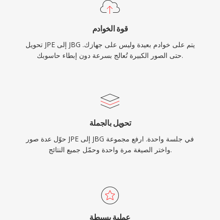
قوة الخوادم
تحويل JPE إلى JBG يتم على خوادم بعيدة وليس على جهازك.
حتى الصور الكبيرة تُعالج بسرعة دون إبطاء حاسوبك.
تحويل بالجملة
حوّل عدة صور JPE إلى JBG في جلسة واحدة. ارفع مجموعة
واختر الصيغة مرة واحدة وحمّل جميع النتائج.
عملية بسيطة