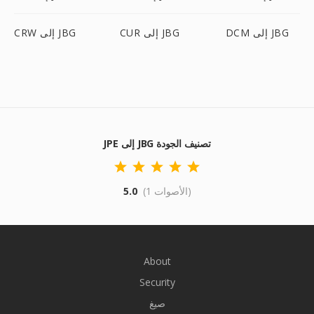
DCM إلى JBG
CUR إلى JBG
CRW إلى JBG
JPE إلى JBG تصنيف الجودة
(1 الأصوات)
5.0
About
Security
صيغ