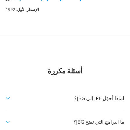
الإصدار الأول
: 1992
أسئلة مكررة
لماذا أحوّل JPE إلى JBG؟
ما البرامج التي تفتح JBG؟