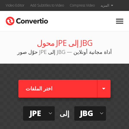
المزيد
Compress Video
Add Subtitles to Video
Video Editor
محول JPE إلى JBG
حوّل صور JPE إلى JBG — أداة مجانية أونلاين
اختر الملفات
JPE
JBG
إلى