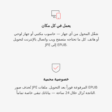
يعمل في كل مكان
شغّل المحول من أي جهاز — حاسوب مكتبي أو جهاز لوحي
أو هاتف. كل ما تحتاجه متصفح ويب واتصال بالإنترنت لتحويل
JPE إلى EPUB.
خصوصية محمية
تُحذف صور JPE المرفوعة فوراً بعد التحويل. ملفات EPUB
الناتجة تُزال خلال 24 ساعة — بياناتك تبقى خاصة تماماً.