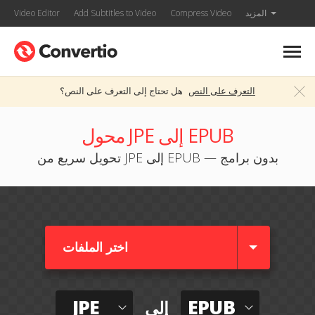
المزيد
Compress Video
Add Subtitles to Video
Video Editor
التعرف على النص
هل تحتاج إلى التعرف على النص؟
محول JPE إلى EPUB
تحويل سريع من JPE إلى EPUB — بدون برامج
اختر الملفات
JPE
EPUB
إلى