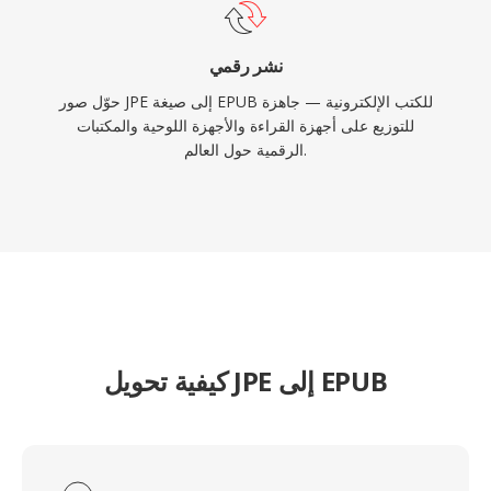
نشر رقمي
حوّل صور JPE إلى صيغة EPUB للكتب الإلكترونية — جاهزة
للتوزيع على أجهزة القراءة والأجهزة اللوحية والمكتبات
الرقمية حول العالم.
كيفية تحويل JPE إلى EPUB