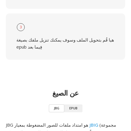
3
هيا قُم بتحويل الملف وسوف يمكنك تنزيل ملفك بصيغة
epub فِيما بعد
عن الصيغ
JBG
EPUB
(مجموعة
JBIG
JBG هو امتداد ملفات للصور المضغوطة بمعيار