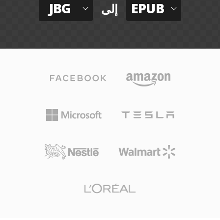
JBG
EPUB
إلى