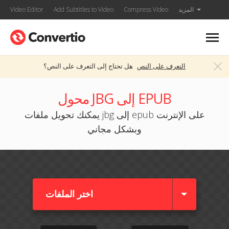
المزيد
Compress Video
Add Subtitles to Video
Video Editor
التعرف على النص
هل تحتاج إلى التعرف على النص؟
محول JBG إلى EPUB
يمكنك تحويل ملفات jbg إلى epub على الإنترنت
وبشكل مجاني
اختر الملفات