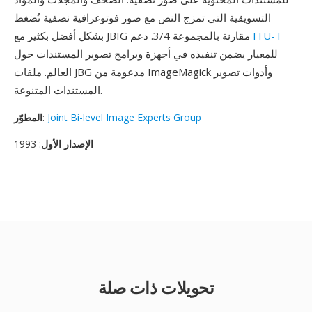
التسويقية التي تمزج النص مع صور فوتوغرافية نصفية تُضغط
ITU-T
بشكل أفضل بكثير مع JBIG مقارنة بالمجموعة 3/4. دعم
للمعيار يضمن تنفيذه في أجهزة وبرامج تصوير المستندات حول
العالم. ملفات JBG مدعومة من ImageMagick وأدوات تصوير
المستندات المتنوعة.
Joint Bi-level Image Experts Group
:
المطوّر
الإصدار الأول
: 1993
تحويلات ذات صلة