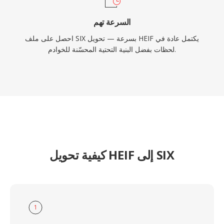
السرعة تهم
احصل على ملف SIX بسرعة — تحويل HEIF يكتمل عادة في
لحظات بفضل البنية التحتية المحسّنة للخوادم.
كيفية تحويل HEIF إلى SIX
1