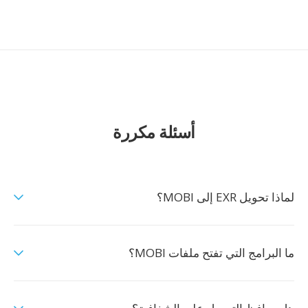
أسئلة مكررة
لماذا تحويل EXR إلى MOBI؟
ما البرامج التي تفتح ملفات MOBI؟