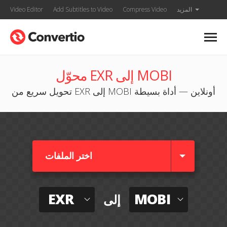
المزيد
Compress Video
Add Subtitles to Video
Video Editor
محوّل EXR إلى MOBI
تحويل سريع من EXR إلى MOBI أونلاين — أداة بسيطة
اختر الملفات
EXR
MOBI
إلى