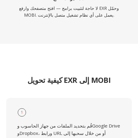
لا حاجة لتثبيت برامج — افتح متصفحك وارفع EXR وحمّل
MOBI. يعمل على أي نظام تشغيل متصل بالإنترنت.
كيفية تحويل EXR إلى MOBI
1
قُم بتحديد الملفات من جهاز الحاسوب وGoogle Drive
وDropbox، ورابط URL أو من خلال سحبها إلى