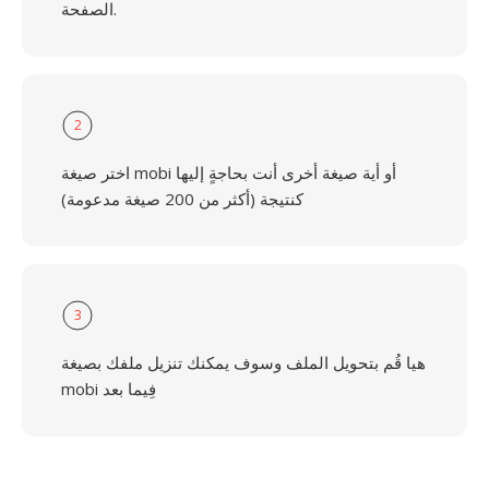
الصفحة.
2
اختر صيغة mobi أو أية صيغة أخرى أنت بحاجةٍ إليها
كنتيجة (أكثر من 200 صيغة مدعومة)
3
هيا قُم بتحويل الملف وسوف يمكنك تنزيل ملفك بصيغة
mobi فِيما بعد