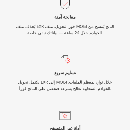
معالجة آمنة
يُحذف ملف EXR فور التحويل. ملف MOBI الناتج يُمسح من
الخوادم خلال 24 ساعة — بياناتك تبقى خاصة.
تسليم سريع
يكتمل تحويل EXR إلى MOBI خلال ثوانٍ لمعظم الملفات.
الخوادم السحابية تعالج بسرعة فتحصل على النتائج فوراً.
أداة عبر المتصفح