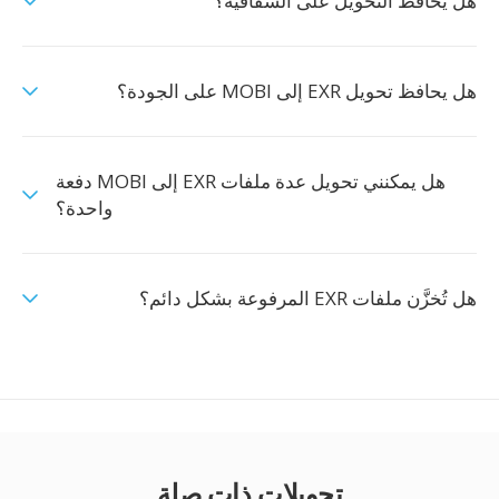
هل يحافظ التحويل على الشفافية؟
هل يحافظ تحويل EXR إلى MOBI على الجودة؟
هل يمكنني تحويل عدة ملفات EXR إلى MOBI دفعة
واحدة؟
هل تُخزَّن ملفات EXR المرفوعة بشكل دائم؟
تحويلات ذات صلة