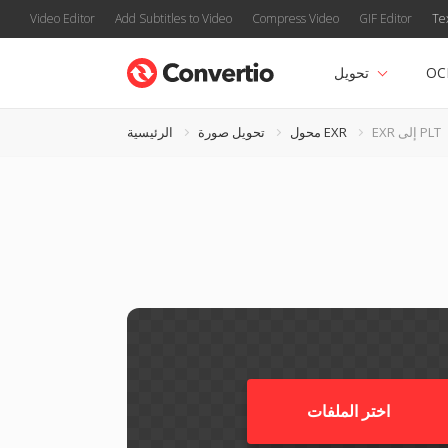
Video Editor
Add Subtitles to Video
Compress Video
GIF Editor
Te
OC
تحويل
EXR إلى PLT
محول EXR
تحويل صورة
الرئيسية
اختر الملفات