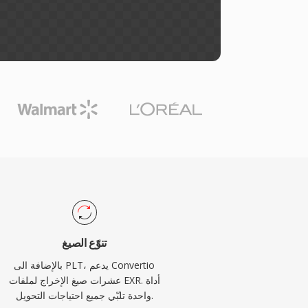
تنوّع الصيغ
بالإضافة الى PLT، يدعم Convertio
عشرات صيغ الإخراج لملفات EXR. أداة
واحدة تلبّي جميع احتياجات التحويل.