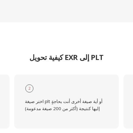
كيفية تحويل EXR إلى PLT
2
اختر صيغة plt أو أية صيغة أخرى أنت بحاجةٍ
إليها كنتيجة (أكثر من 200 صيغة مدعومة)