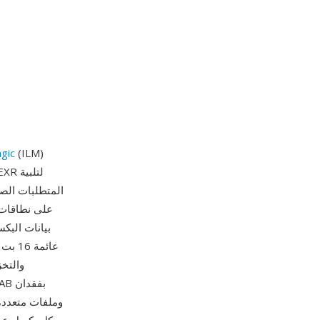
agic
(ILM)
المتطلبات الصا
على نطاقات 