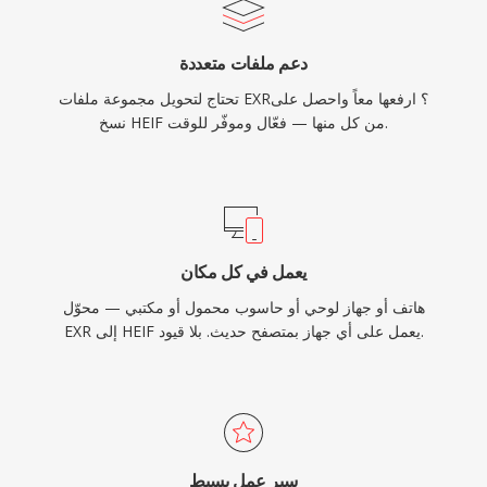
دعم ملفات متعددة
تحتاج لتحويل مجموعة ملفات EXR؟ ارفعها معاً واحصل على
نسخ HEIF من كل منها — فعّال وموفّر للوقت.
يعمل في كل مكان
هاتف أو جهاز لوحي أو حاسوب محمول أو مكتبي — محوّل
EXR إلى HEIF يعمل على أي جهاز بمتصفح حديث. بلا قيود.
سير عمل بسيط