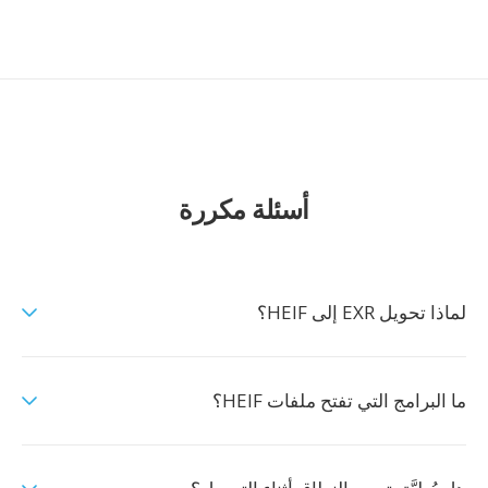
أسئلة مكررة
لماذا تحويل EXR إلى HEIF؟
ما البرامج التي تفتح ملفات HEIF؟