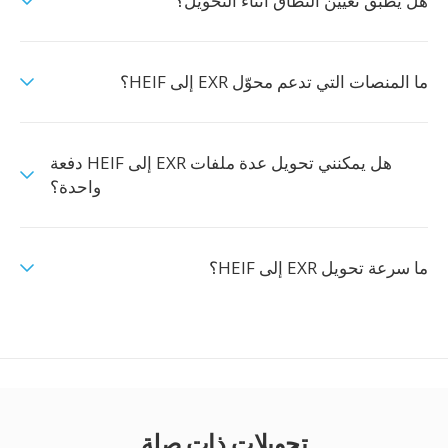
هل يُطبَّق تعيين النطاق أثناء التحويل؟
ما المنصات التي تدعم محوّل EXR إلى HEIF؟
هل يمكنني تحويل عدة ملفات EXR إلى HEIF دفعة
واحدة؟
ما سرعة تحويل EXR إلى HEIF؟
تحويلات ذات صلة