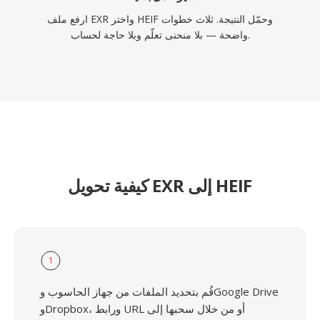
ارفع ملف EXR واختر HEIF وحمّل النتيجة. ثلاث خطوات
واضحة — بلا منحنى تعلّم وبلا حاجة لحساب.
كيفية تحويل EXR إلى HEIF
1
قُم بتحديد الملفات من جهاز الحاسوب وGoogle Drive
وDropbox، ورابط URL أو من خلال سحبها إلى