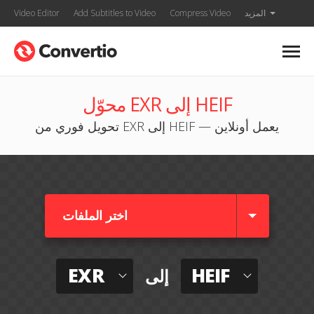
المزيد
Compress Video
Add Subtitles to Video
Video Editor
محوّل EXR إلى HEIF
تحويل فوري من EXR إلى HEIF — يعمل أونلاين
اختر الملفات
EXR
HEIF
إلى