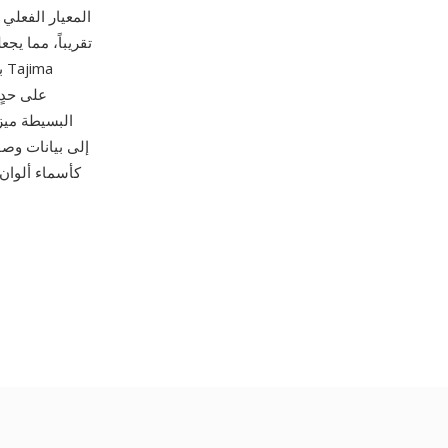
واحدة يبلغ 12.1 مم في أي اتجاه. أصبحت
البسيطة ميز
كأسماء ألوان 