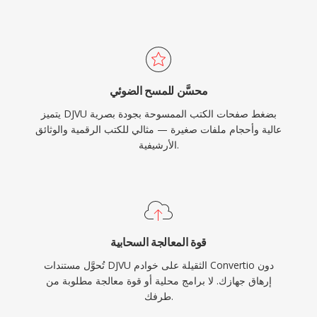
محسَّن للمسح الضوئي
يتميز DJVU بضغط صفحات الكتب الممسوحة بجودة بصرية
عالية وأحجام ملفات صغيرة — مثالي للكتب الرقمية والوثائق
الأرشيفية.
قوة المعالجة السحابية
تُحوَّل مستندات DJVU الثقيلة على خوادم Convertio دون
إرهاق جهازك. لا برامج محلية أو قوة معالجة مطلوبة من
طرفك.