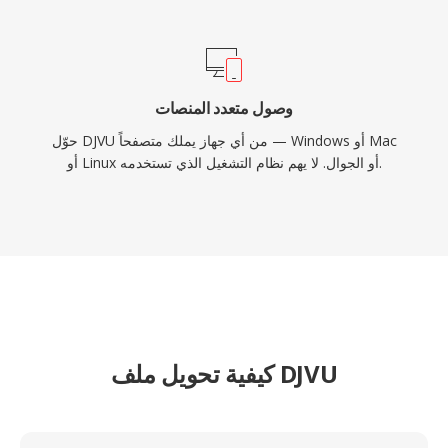
وصول متعدد المنصات
حوّل DJVU من أي جهاز يملك متصفحاً — Windows أو Mac
أو Linux أو الجوال. لا يهم نظام التشغيل الذي تستخدمه.
كيفية تحويل ملف DJVU