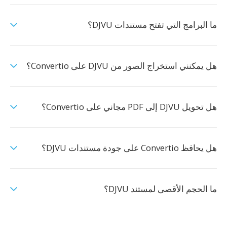
ما البرامج التي تفتح مستندات DJVU؟
هل يمكنني استخراج الصور من DJVU على Convertio؟
هل تحويل DJVU إلى PDF مجاني على Convertio؟
هل يحافظ Convertio على جودة مستندات DJVU؟
ما الحجم الأقصى لمستند DJVU؟