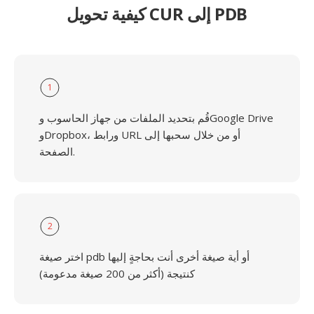
كيفية تحويل CUR إلى PDB
1
قُم بتحديد الملفات من جهاز الحاسوب وGoogle Drive
وDropbox، ورابط URL أو من خلال سحبها إلى
الصفحة.
2
اختر صيغة pdb أو أية صيغة أخرى أنت بحاجةٍ إليها
كنتيجة (أكثر من 200 صيغة مدعومة)