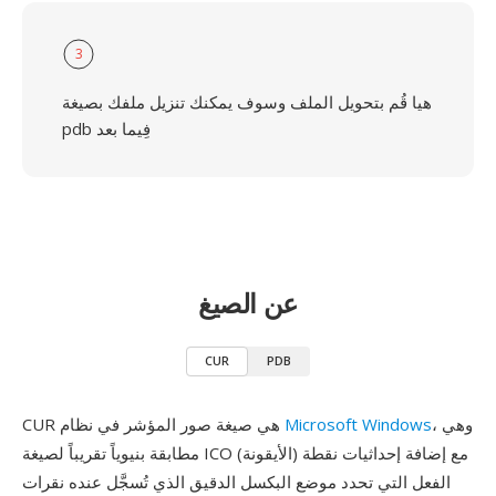
3
هيا قُم بتحويل الملف وسوف يمكنك تنزيل ملفك بصيغة
pdb فِيما بعد
عن الصيغ
CUR
PDB
، وهي
Microsoft Windows
CUR هي صيغة صور المؤشر في نظام
مطابقة بنيوياً تقريباً لصيغة ICO (الأيقونة) مع إضافة إحداثيات نقطة
الفعل التي تحدد موضع البكسل الدقيق الذي تُسجَّل عنده نقرات