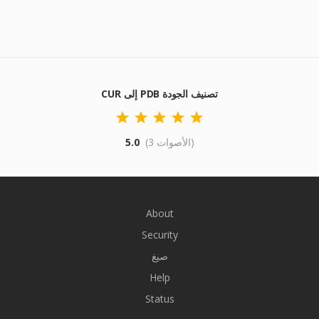
CUR إلى PDB تصنيف الجودة
(3 الأصوات)
5.0
About
Security
صيغ
Help
Status