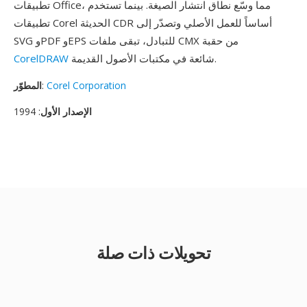
تطبيقات Office، مما وسّع نطاق انتشار الصيغة. بينما تستخدم
تطبيقات Corel الحديثة CDR أساساً للعمل الأصلي وتصدّر إلى
SVG وPDF وEPS للتبادل، تبقى ملفات CMX من حقبة
شائعة في مكتبات الأصول القديمة.
CorelDRAW
Corel Corporation
:
المطوّر
الإصدار الأول
: 1994
تحويلات ذات صلة