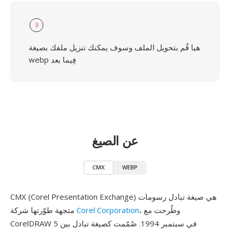
3
هيا قُم بتحويل الملف وسوف يمكنك تنزيل ملفك بصيغة
webp فِيما بعد
عن الصيغ
CMX
WEBP
CMX (Corel Presentation Exchange) هي صيغة تبادل رسومات
، وطُرحت مع
Corel Corporation
متجهة طوّرتها شركة
CorelDRAW 5 في سبتمبر 1994. صُمّمت كصيغة تبادل بين