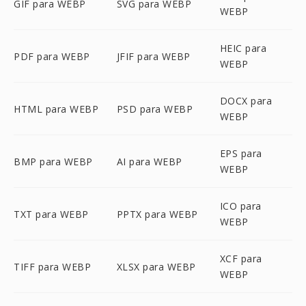
GIF para WEBP
SVG para WEBP
WEBP
HEIC para
PDF para WEBP
JFIF para WEBP
WEBP
DOCX para
HTML para WEBP
PSD para WEBP
WEBP
EPS para
BMP para WEBP
AI para WEBP
WEBP
ICO para
TXT para WEBP
PPTX para WEBP
WEBP
XCF para
TIFF para WEBP
XLSX para WEBP
WEBP