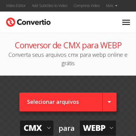
Video Editor
Add Subtitles to Video
Compress Video
Mais
Conversor de CMX para WEBP
Converta seus arquivos cmx para webp online e
grátis
Selecionar arquivos
CMX
WEBP
para