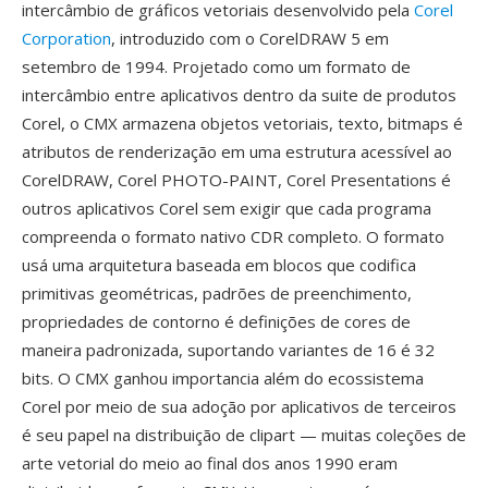
intercâmbio de gráficos vetoriais desenvolvido pela
Corel
Corporation
, introduzido com o CorelDRAW 5 em
setembro de 1994. Projetado como um formato de
intercâmbio entre aplicativos dentro da suite de produtos
Corel, o CMX armazena objetos vetoriais, texto, bitmaps é
atributos de renderização em uma estrutura acessível ao
CorelDRAW, Corel PHOTO-PAINT, Corel Presentations é
outros aplicativos Corel sem exigir que cada programa
compreenda o formato nativo CDR completo. O formato
usá uma arquitetura baseada em blocos que codifica
primitivas geométricas, padrões de preenchimento,
propriedades de contorno é definições de cores de
maneira padronizada, suportando variantes de 16 é 32
bits. O CMX ganhou importancia além do ecossistema
Corel por meio de sua adoção por aplicativos de terceiros
é seu papel na distribuição de clipart — muitas coleções de
arte vetorial do meio ao final dos anos 1990 eram