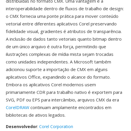
distribuidas no formato CMX. Uma vantagem é a
interoperabilidade dentro de fluxos de trabalho de design:
o CMX fornecia uma ponte prática para mover conteúdo
vetorial entre diferentes aplicativos Corel preservando
fidelidade visual, gradientes é atributos de transparência.
A inclusão de dados tanto vetoriais quanto bitmap dentro
de um único arquivo é outra força, permitindo que
ilustrações complexas de mídia mista sejam trocadas
como unidades independentes. A Microsoft também
adicionou suporte a importação de CMX em alguns
aplicativos Office, expandindo o alcance do formato.
Embora os aplicativos Corel modernos usem
primariamente CDR para trabalho nativo é exportem para
SVG, PDF ou EPS para intercâmbio, arquivos CMX da era
CorelDRAW
continuam amplamente encontrados em
bibliotecas de ativos legados.
Desenvolvedor
:
Corel Corporation