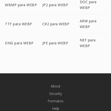
DOC para
WBMP para WEBP
JP2 para WEBP
WEBP
ARW para
TTF para WEBP
CR2 para WEBP
WEBP
NEF para
DNG para WEBP
JPE para WEBP
WEBP
About
Security
Formatos
Help