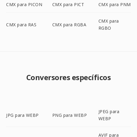
CMX para PICON
CMX para PICT
CMX para PNM
CMX para
CMX para RAS
CMX para RGBA
RGBO
Conversores específicos
JPEG para
JPG para WEBP
PNG para WEBP
WEBP
AVIF para