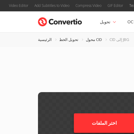
Video Editor
Add Subtitles to Video
Compress Video
GIF Editor
Te
OC
تحويل
CID إلى JBG
محول CID
تحويل الخط
الرئيسية
اختر الملفات