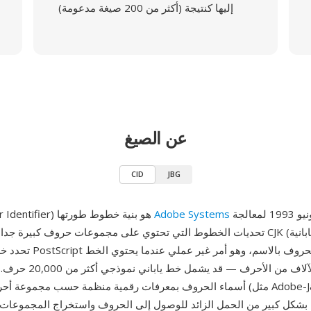
إليها كنتيجة (أكثر من 200 صيغة مدعومة)
عن الصيغ
CID
JBG
ووثقت في يونيو 1993 لمعالجة
Adobe Systems
CID (Character Identifier) هو بنية خطوط طورتها
تحديات الخطوط التي تحتوي على مجموعات حروف كبيرة جدا، خاصة لنصوص CJK (ا
على عشرات الآلاف من الأحرف