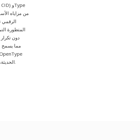
وسير عمل PDF الحديثة، وتبقى فاعلة في أنظمة الإنتاج الطباعي ومعالجة المستندات حول العالم.