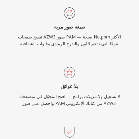
صيغة صور مرنة
تصبح صفحات AZW3 صور PAM — صيغة Netpbm الأكثر
تنوعًا التي تدعم اللون والتدرج الرمادي وقنوات الشفافية.
بلا عوائق
لا تسجيل ولا تنزيلات برامج — افتح المحوّل في متصفحك
واحصل على صور PAM من كتابك الإلكتروني AZW3.