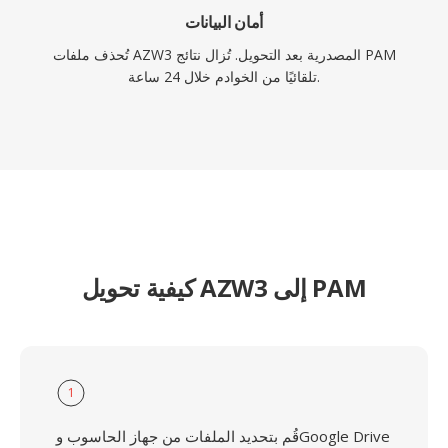
أمان البيانات
تُحذف ملفات AZW3 المصدرية بعد التحويل. تُزال نتائج PAM
تلقائيًا من الخوادم خلال 24 ساعة.
كيفية تحويل AZW3 إلى PAM
1
قُم بتحديد الملفات من جهاز الحاسوب وGoogle Drive