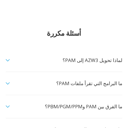
أسئلة مكررة
لماذا تحويل AZW3 إلى PAM؟
ما البرامج التي تقرأ ملفات PAM؟
ما الفرق بين PAM وPBM/PGM/PPM؟