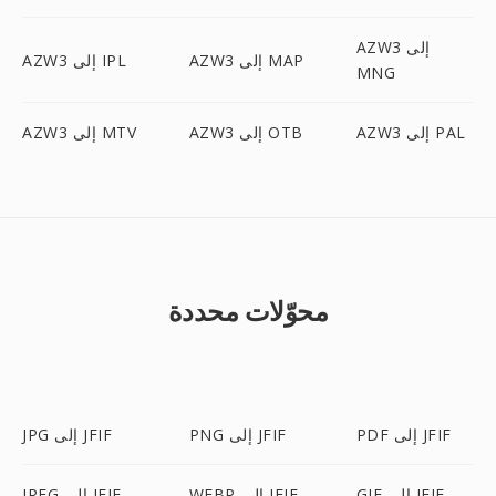
AZW3 إلى
AZW3 إلى MAP
AZW3 إلى IPL
MNG
AZW3 إلى PAL
AZW3 إلى OTB
AZW3 إلى MTV
محوّلات محددة
PDF إلى JFIF
PNG إلى JFIF
JPG إلى JFIF
GIF إلى JFIF
WEBP إلى JFIF
JPEG إلى JFIF