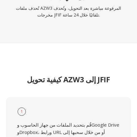
تُحذف ملفات AZW3 المرفوعة مباشرة بعد التحويل، وتُحذف
مخرجات JFIF تلقائيًا خلال 24 ساعة.
كيفية تحويل AZW3 إلى JFIF
1
قُم بتحديد الملفات من جهاز الحاسوب وGoogle Drive
وDropbox، ورابط URL أو من خلال سحبها إلى