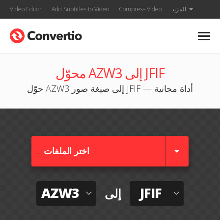
المزيد
Compress Video
Add Subtitles to Video
Video Editor
محوّل AZW3 إلى JFIF
حوّل AZW3 إلى صيغة صور JFIF — أداة مجانية
اختر الملفات
AZW3
JFIF
إلى