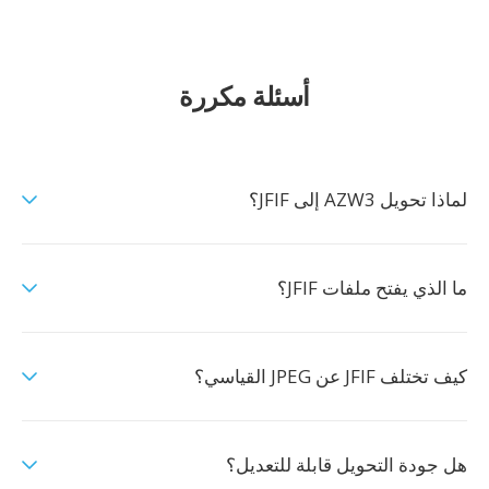
أسئلة مكررة
لماذا تحويل AZW3 إلى JFIF؟
ما الذي يفتح ملفات JFIF؟
كيف تختلف JFIF عن JPEG القياسي؟
هل جودة التحويل قابلة للتعديل؟