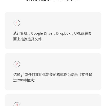
1
从计算机，Google Drive，Dropbox，URL或在页
面上拖拽选择文件.
2
选择g4或任何其他你需要的格式作为结果（支持超
过200种格式）
3