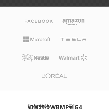
如何转换WBMP到G4