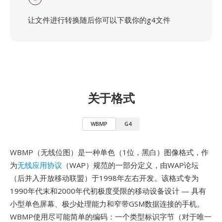
让文件进行转换随后你可以下载你的g4文件
关于格式
WBMP
G4
WBMP（无线位图）是一种单色（1位，黑白）图像格式，作
为
无线应用协议
（WAP）规范的一部分定义，由WAP论坛
（后并入开放移动联盟）于1998年左右开发。该格式专为
1990年代末和2000年代初极度受限的移动设备设计 — 具有
小型单色屏幕、极少处理能力和窄带GSM数据连接的手机。
WBMP使用尽可能简单的编码：一个类型标识字节（对于唯一