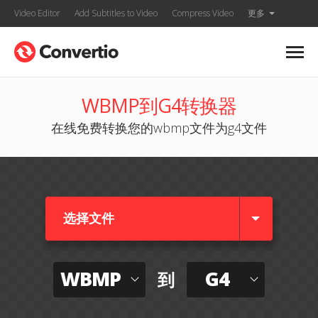
Video Editor
Add Subtitles to Video
Compress Video
更多
WBMP到G4转换器
在线免费转换您的wbmp文件为g4文件
选择文件
WBMP
G4
到