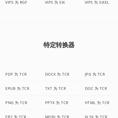
VIPS 为 RGF
VIPS 为 SIX
VIPS 为 SIXEL
特定转换器
PDF 为 TCR
DOCX 为 TCR
JPG 为 TCR
EPUB 为 TCR
TXT 为 TCR
DOC 为 TCR
PNG 为 TCR
PPTX 为 TCR
HTML 为 TCR
FB2 为 TCR
MOBI 为 TCR
XLSX 为 TCR