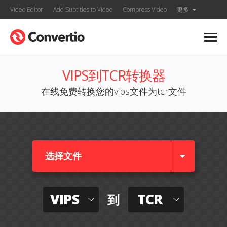
Video Editor
Add Subtitles to Video
Compress Video
更多
VIPS到TCR转换器
在线免费转换您的vips文件为tcr文件
选择文件
VIPS
TCR
到