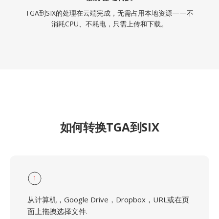
TGA到SIX的处理在云端完成，无需占用本地资源——不
消耗CPU、不耗电，只需上传和下载。
如何转换TGA到SIX
1
从计算机，Google Drive，Dropbox，URL或在页
面上拖拽选择文件.