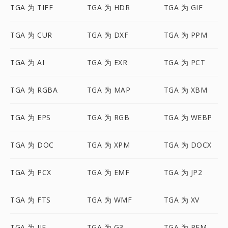
TGA 为 TIFF
TGA 为 HDR
TGA 为 GIF
TGA 为 CUR
TGA 为 DXF
TGA 为 PPM
TGA 为 AI
TGA 为 EXR
TGA 为 PCT
TGA 为 RGBA
TGA 为 MAP
TGA 为 XBM
TGA 为 EPS
TGA 为 RGB
TGA 为 WEBP
TGA 为 DOC
TGA 为 XPM
TGA 为 DOCX
TGA 为 PCX
TGA 为 EMF
TGA 为 JP2
TGA 为 FTS
TGA 为 WMF
TGA 为 XV
TGA 为 JIF
TGA 为 G3
TGA 为 PFM