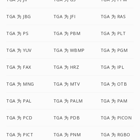
TGA 为 JBG
TGA 为 JFI
TGA 为 RAS
TGA 为 PS
TGA 为 PBM
TGA 为 PLT
TGA 为 YUV
TGA 为 WBMP
TGA 为 PGM
TGA 为 FAX
TGA 为 HRZ
TGA 为 IPL
TGA 为 MNG
TGA 为 MTV
TGA 为 OTB
TGA 为 PAL
TGA 为 PALM
TGA 为 PAM
TGA 为 PCD
TGA 为 PDB
TGA 为 PICON
TGA 为 PICT
TGA 为 PNM
TGA 为 RGBO