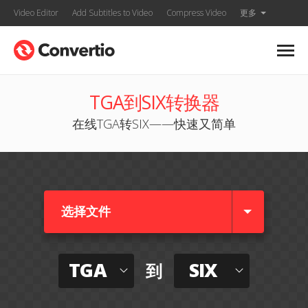
Video Editor
Add Subtitles to Video
Compress Video
更多
TGA到SIX转换器
在线TGA转SIX——快速又简单
选择文件
TGA
SIX
到