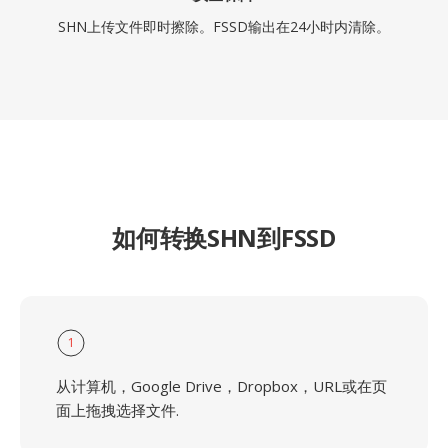
SHN上传文件即时擦除。FSSD输出在24小时内清除。
如何转换SHN到FSSD
1
从计算机，Google Drive，Dropbox，URL或在页
面上拖拽选择文件.