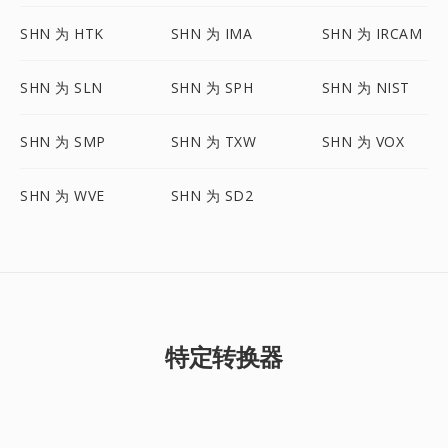
SHN 为 HTK
SHN 为 IMA
SHN 为 IRCAM
SHN 为 SLN
SHN 为 SPH
SHN 为 NIST
SHN 为 SMP
SHN 为 TXW
SHN 为 VOX
SHN 为 WVE
SHN 为 SD2
特定转换器