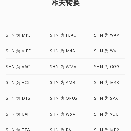
相关转换
SHN 为 MP3
SHN 为 FLAC
SHN 为 WAV
SHN 为 AIFF
SHN 为 M4A
SHN 为 WV
SHN 为 AAC
SHN 为 WMA
SHN 为 OGG
SHN 为 AC3
SHN 为 AMR
SHN 为 M4R
SHN 为 DTS
SHN 为 OPUS
SHN 为 SPX
SHN 为 CAF
SHN 为 W64
SHN 为 VOC
SHN 为 TTA
SHN 为 RA
SHN 为 MP2