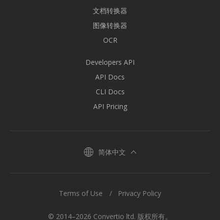
文档转换器
图像转换器
OCR
Developers API
API Docs
CLI Docs
API Pricing
简体中文
Terms of Use
Privacy Policy
© 2014–2026 Convertio ltd. 版权所有。