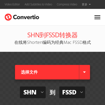
Video Editor
Add Subtitles to Video
Compress Video
更多
SHN到FSSD转换器
在线将Shorten编码为经典Mac FSSD格式
选择文件
SHN
FSSD
到