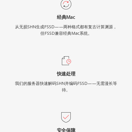
经典Mac
从无损SHN生成FSSD——两种格式都有复古计算渊源，
但FSSD兼容经典Mac系统。
快速处理
我们的服务器快速解码SHN并编码FSSD——无需漫长等
待。
安全保障