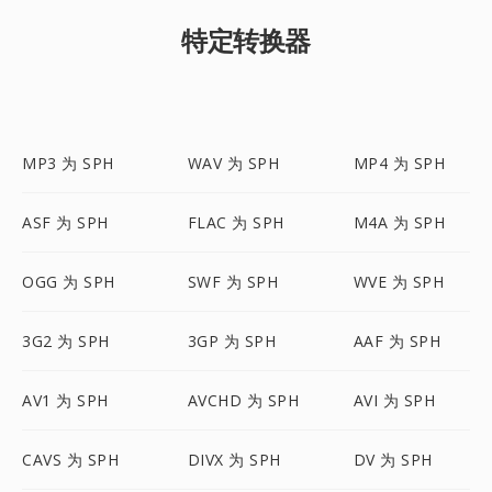
特定转换器
MP3 为 SPH
WAV 为 SPH
MP4 为 SPH
ASF 为 SPH
FLAC 为 SPH
M4A 为 SPH
OGG 为 SPH
SWF 为 SPH
WVE 为 SPH
3G2 为 SPH
3GP 为 SPH
AAF 为 SPH
AV1 为 SPH
AVCHD 为 SPH
AVI 为 SPH
CAVS 为 SPH
DIVX 为 SPH
DV 为 SPH