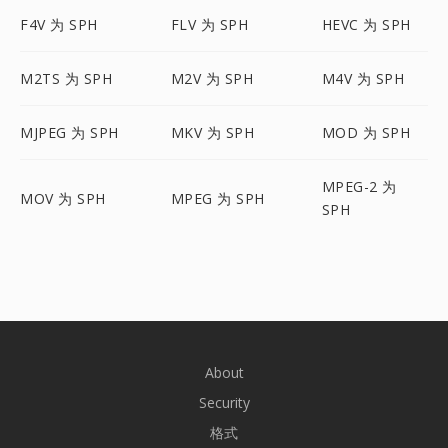
F4V 为 SPH
FLV 为 SPH
HEVC 为 SPH
M2TS 为 SPH
M2V 为 SPH
M4V 为 SPH
MJPEG 为 SPH
MKV 为 SPH
MOD 为 SPH
MPEG-2 为
MOV 为 SPH
MPEG 为 SPH
SPH
About
Security
格式