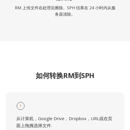
RM 上传文件在处理后擦除。SPH 结果在 24 小时内从服
务器清除。
如何转换RM到SPH
1
从计算机，Google Drive，Dropbox，URL或在页
面上拖拽选择文件.