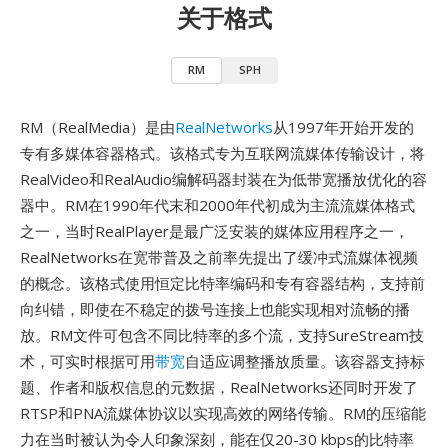
关于格式
RM
SPH
RM（RealMedia）是由
RealNetworks
从1997年开始开发的
专有多媒体容器格式。该格式专为互联网流媒体传输设计，将
RealVideo和RealAudio编解码器封装在为低带宽播放优化的容
器中。RM在1990年代末和2000年代初成为主流流媒体格式
之一，当时RealPlayer是最广泛安装的媒体应用程序之一，
RealNetworks在宽带普及之前率先提出了缓冲式流媒体视频
的概念。该格式使用恒定比特率编码和专有容器结构，支持前
向纠错，即使在不稳定的拨号连接上也能实现相对流畅的播
放。RM文件可包含不同比特率的多个流，支持SureStream技
术，可实时根据可用
带宽
自适应调整播放质量。该容器支持标
题、作者和版权信息的元数据，RealNetworks还同时开发了
RTSP和PNA流媒体协议以实现高效的网络传输。RM的压缩能
力在当时被认为令人印象深刻，能在仅20-30 kbps的比特率