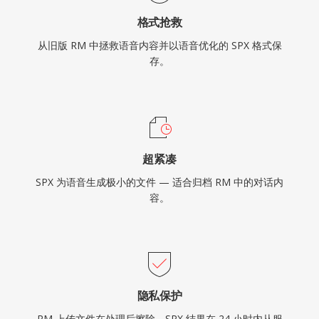
格式抢救
从旧版 RM 中拯救语音内容并以语音优化的 SPX 格式保
存。
超紧凑
SPX 为语音生成极小的文件 — 适合归档 RM 中的对话内
容。
隐私保护
RM 上传文件在处理后擦除。SPX 结果在 24 小时内从服