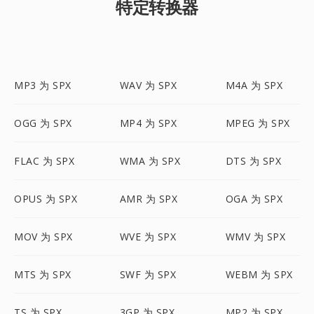
特定转换器
MP3 为 SPX
WAV 为 SPX
M4A 为 SPX
OGG 为 SPX
MP4 为 SPX
MPEG 为 SPX
FLAC 为 SPX
WMA 为 SPX
DTS 为 SPX
OPUS 为 SPX
AMR 为 SPX
OGA 为 SPX
MOV 为 SPX
WVE 为 SPX
WMV 为 SPX
MTS 为 SPX
SWF 为 SPX
WEBM 为 SPX
TS 为 SPX
3GP 为 SPX
MP2 为 SPX