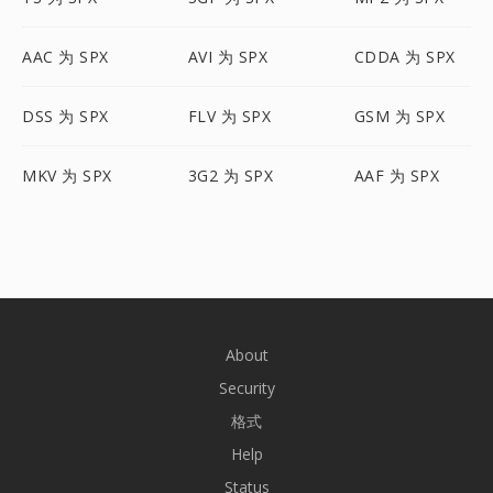
AAC 为 SPX
AVI 为 SPX
CDDA 为 SPX
DSS 为 SPX
FLV 为 SPX
GSM 为 SPX
MKV 为 SPX
3G2 为 SPX
AAF 为 SPX
About
Security
格式
Help
Status