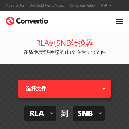
Video Editor
Add Subtitles to Video
Compress Video
更多
RLA到SNB转换器
在线免费转换您的rla文件为snb文件
选择文件
RLA
SNB
到