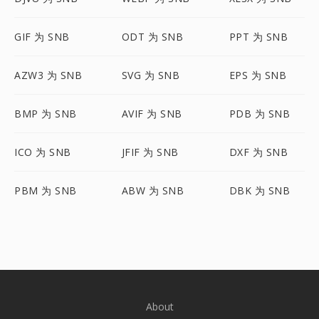
GIF 为 SNB
ODT 为 SNB
PPT 为 SNB
AZW3 为 SNB
SVG 为 SNB
EPS 为 SNB
BMP 为 SNB
AVIF 为 SNB
PDB 为 SNB
ICO 为 SNB
JFIF 为 SNB
DXF 为 SNB
PBM 为 SNB
ABW 为 SNB
DBK 为 SNB
About