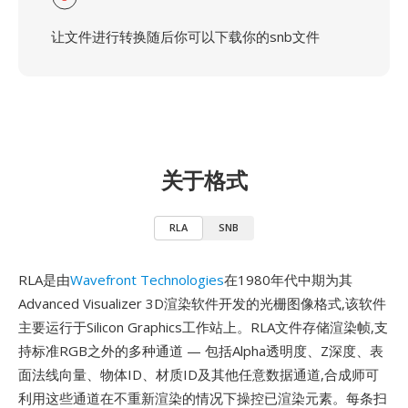
让文件进行转换随后你可以下载你的snb文件
关于格式
RLA
SNB
RLA是由
Wavefront Technologies
在1980年代中期为其
Advanced Visualizer 3D渲染软件开发的光栅图像格式,该软件
主要运行于Silicon Graphics工作站上。RLA文件存储渲染帧,支
持标准RGB之外的多种通道 — 包括Alpha透明度、Z深度、表
面法线向量、物体ID、材质ID及其他任意数据通道,合成师可
利用这些通道在不重新渲染的情况下操控已渲染元素。每条扫