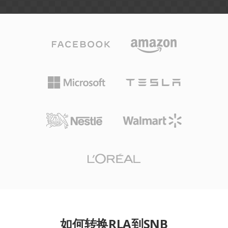
如何转换RLA到SNB