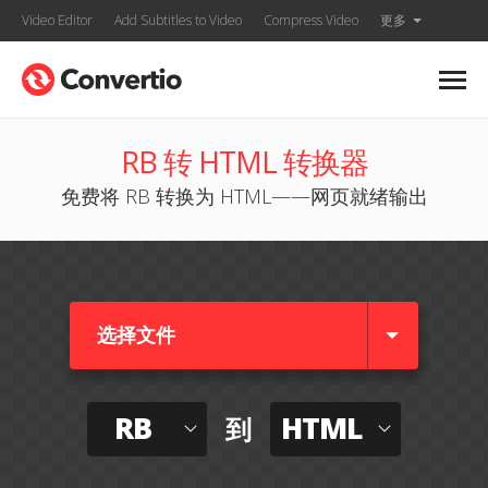
Video Editor
Add Subtitles to Video
Compress Video
更多
RB 转 HTML 转换器
免费将 RB 转换为 HTML——网页就绪输出
选择文件
RB
HTML
到