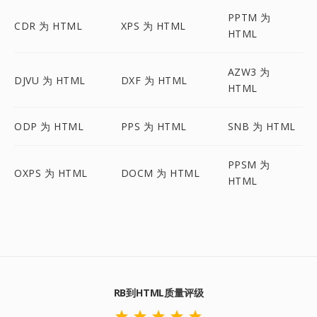
PPTM 为
CDR 为 HTML
XPS 为 HTML
HTML
AZW3 为
DJVU 为 HTML
DXF 为 HTML
HTML
ODP 为 HTML
PPS 为 HTML
SNB 为 HTML
PPSM 为
OXPS 为 HTML
DOCM 为 HTML
HTML
RB到HTML质量评级