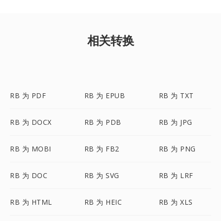
相关转换
RB 为 PDF
RB 为 EPUB
RB 为 TXT
RB 为 DOCX
RB 为 PDB
RB 为 JPG
RB 为 MOBI
RB 为 FB2
RB 为 PNG
RB 为 DOC
RB 为 SVG
RB 为 LRF
RB 为 HTML
RB 为 HEIC
RB 为 XLS