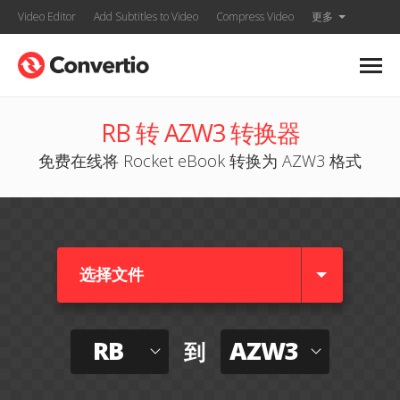
Video Editor
Add Subtitles to Video
Compress Video
更多
RB 转 AZW3 转换器
免费在线将 Rocket eBook 转换为 AZW3 格式
选择文件
RB
AZW3
到