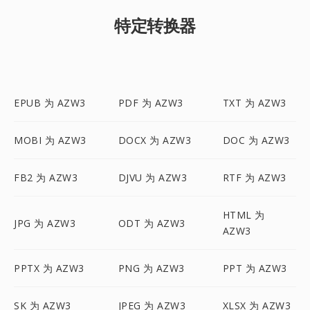
特定转换器
EPUB 为 AZW3
PDF 为 AZW3
TXT 为 AZW3
MOBI 为 AZW3
DOCX 为 AZW3
DOC 为 AZW3
FB2 为 AZW3
DJVU 为 AZW3
RTF 为 AZW3
HTML 为
JPG 为 AZW3
ODT 为 AZW3
AZW3
PPTX 为 AZW3
PNG 为 AZW3
PPT 为 AZW3
SK 为 AZW3
JPEG 为 AZW3
XLSX 为 AZW3