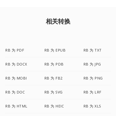
相关转换
RB 为 PDF
RB 为 EPUB
RB 为 TXT
RB 为 DOCX
RB 为 PDB
RB 为 JPG
RB 为 MOBI
RB 为 FB2
RB 为 PNG
RB 为 DOC
RB 为 SVG
RB 为 LRF
RB 为 HTML
RB 为 HEIC
RB 为 XLS