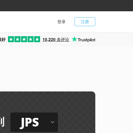
登录
注册
极好
10,220
条评论
JPS
到