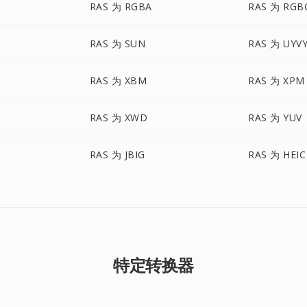
RAS 为 RGBA
RAS 为 RGB
RAS 为 SUN
RAS 为 UYV
RAS 为 XBM
RAS 为 XPM
RAS 为 XWD
RAS 为 YUV
RAS 为 JBIG
RAS 为 HEIC
特定转换器