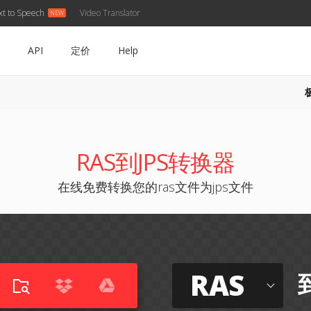
xt to Speech
Video Translator
API
定价
Help
RAS到JPS转换器
在线免费转换您的ras文件为jps文件
RAS