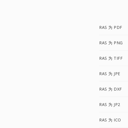
RAS 为 PDF
RAS 为 PNG
RAS 为 TIFF
RAS 为 JPE
RAS 为 DXF
RAS 为 JP2
RAS 为 ICO