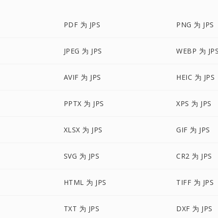
PDF 为 JPS
PNG 为 JPS
JPEG 为 JPS
WEBP 为 JP
AVIF 为 JPS
HEIC 为 JPS
PPTX 为 JPS
XPS 为 JPS
XLSX 为 JPS
GIF 为 JPS
SVG 为 JPS
CR2 为 JPS
HTML 为 JPS
TIFF 为 JPS
TXT 为 JPS
DXF 为 JPS