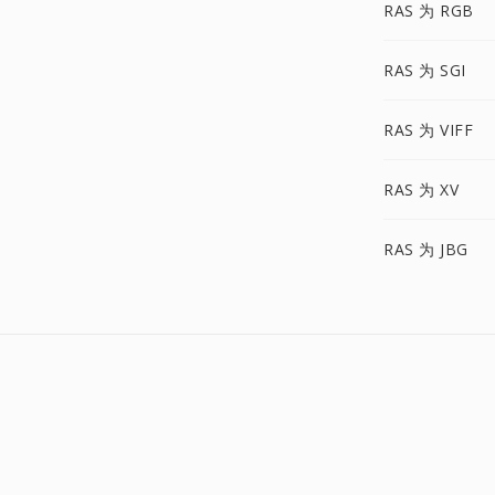
RAS 为 RGB
RAS 为 SGI
RAS 为 VIFF
RAS 为 XV
RAS 为 JBG