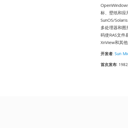
OpenWin
标、壁纸和应
SunOS/So
多处理器和图
码使RAS文
XnView和
开发者
:
Sun Mi
首次发布
: 1982