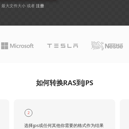
GB 最大文件大小 或者
注册
如何转换RAS到JPS
2
选择jps或任何其他你需要的格式作为结果