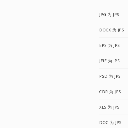
JPG 为 JPS
DOCX 为 JPS
EPS 为 JPS
JFIF 为 JPS
PSD 为 JPS
CDR 为 JPS
XLS 为 JPS
DOC 为 JPS