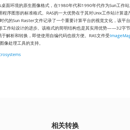
dows桌面环境的原生图像格式，在1980年代和1990年代作为Sun工作
用程序图形的标准格式。RAS的一大优势在于其对Unix工作站计算遗
laris时代的Sun Raster文件记录了一个重要计算平台的视觉文化，该
形工作站设计的进步。该格式的简明结构也是其实用优势——32字
件易于解析和转换，即使使用自编代码也很方便。RAS文件受
ImageMag
其他图像处理工具的支持。
crosystems
相关转换