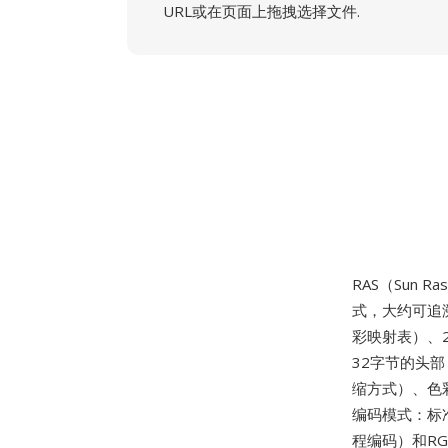
URL或在页面上拖拽选择文件.
RAS（Sun Ra
式，大约可追溯
彩映射表）、2
32字节的头部
缩方式）、色
编码模式：标
程编码）和RG