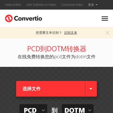
Video Editor
Add Subtitles to Video
Compress Video
更多
您需要文本识别？
识别文本
PCD到DOTM转换器
在线免费转换您的pcd文件为dotm文件
选择文件
PCD
DOTM
到