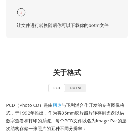
3
让文件进行转换随后你可以下载你的dotm文件
关于格式
PCD
DOTM
PCD（Photo CD）是由
柯达
与飞利浦合作开发的专有图像格
式，于1992年推出，作为将35mm胶片照片转存到光盘以供
数字查看和打印的系统。每个PCD文件以名为Image Pac的层
次结构存储一张照片的五种不同分辨率：