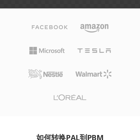
如何转换PAL到PBM