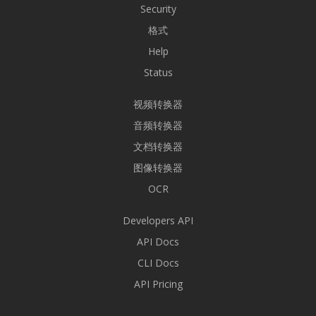
Security
格式
Help
Status
视频转换器
音频转换器
文档转换器
图像转换器
OCR
Developers API
API Docs
CLI Docs
API Pricing