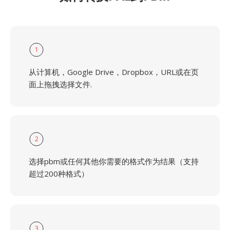
1
从计算机，Google Drive，Dropbox，URL或在页
面上拖拽选择文件.
2
选择pbm或任何其他你需要的格式作为结果（支持
超过200种格式）
3