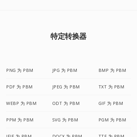
特定转换器
PNG 为 PBM
JPG 为 PBM
BMP 为 PBM
PDF 为 PBM
JPEG 为 PBM
TXT 为 PBM
WEBP 为 PBM
ODT 为 PBM
GIF 为 PBM
PPM 为 PBM
SVG 为 PBM
PGM 为 PBM
JFIF 为 PBM
DOCX 为 PBM
TTF 为 PBM