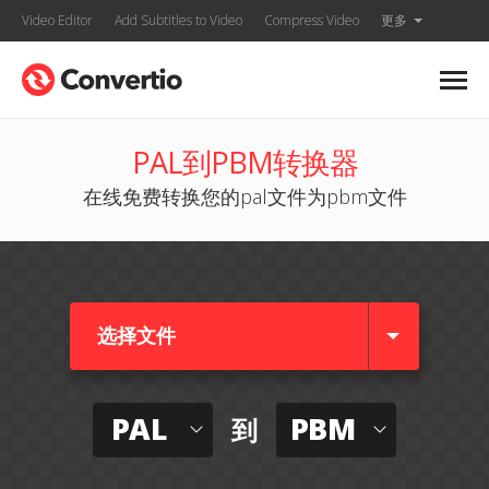
Video Editor
Add Subtitles to Video
Compress Video
更多
PAL到PBM转换器
在线免费转换您的pal文件为pbm文件
选择文件
PAL
PBM
到