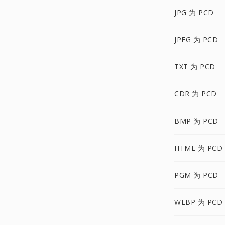
JPG 为 PCD
JPEG 为 PCD
TXT 为 PCD
CDR 为 PCD
BMP 为 PCD
HTML 为 PCD
PGM 为 PCD
WEBP 为 PCD