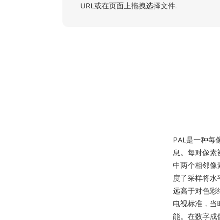
URL或在页面上拖拽选择文件.
PAL是一种每
息。每对像素被
中两个相邻像
度子采样将水
远高于对色彩
电视标准，当
能。在数字成