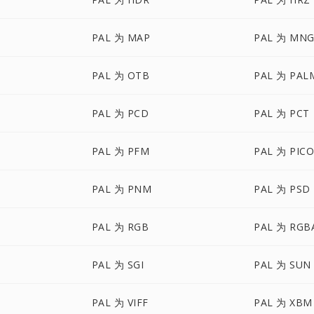
PAL 为 MAP
PAL 为 MN
PAL 为 OTB
PAL 为 PAL
PAL 为 PCD
PAL 为 PCT
PAL 为 PFM
PAL 为 PIC
PAL 为 PNM
PAL 为 PSD
PAL 为 RGB
PAL 为 RGB
PAL 为 SGI
PAL 为 SUN
PAL 为 VIFF
PAL 为 XBM