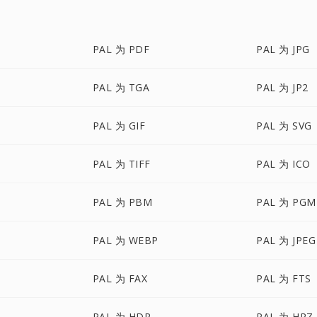
PAL 为 PDF
PAL 为 JPG
PAL 为 TGA
PAL 为 JP2
PAL 为 GIF
PAL 为 SVG
PAL 为 TIFF
PAL 为 ICO
PAL 为 PBM
PAL 为 PGM
PAL 为 WEBP
PAL 为 JPEG
PAL 为 FAX
PAL 为 FTS
PAL 为 HDR
PAL 为 HRZ