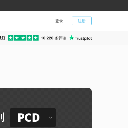
登录
注册
极好
10,220
条评论
PCD
到