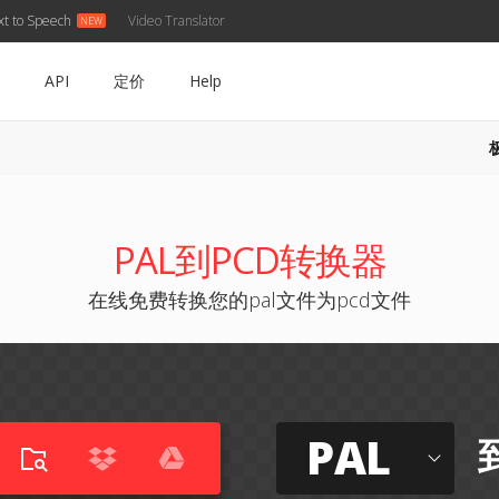
xt to Speech
Video Translator
API
定价
Help
PAL到PCD转换器
在线免费转换您的pal文件为pcd文件
PAL