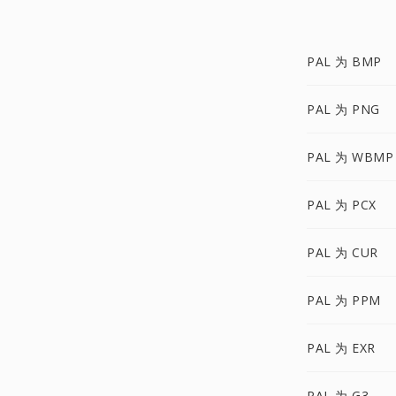
PAL 为 BMP
PAL 为 PNG
PAL 为 WBMP
PAL 为 PCX
PAL 为 CUR
PAL 为 PPM
PAL 为 EXR
PAL 为 G3