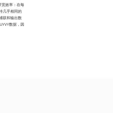
是带宽效率：在每
保持几乎相同的
捕获和输出数
YVY数据，因