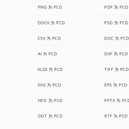
PNG 为 PCD
PDF 为 PCD
DOCX 为 PCD
PSD 为 PCD
CSV 为 PCD
DOC 为 PC
AI 为 PCD
DXF 为 PCD
XLSX 为 PCD
TIFF 为 PCD
SVG 为 PCD
EPS 为 PCD
HEIC 为 PCD
PPTX 为 PC
ODT 为 PCD
RTF 为 PCD