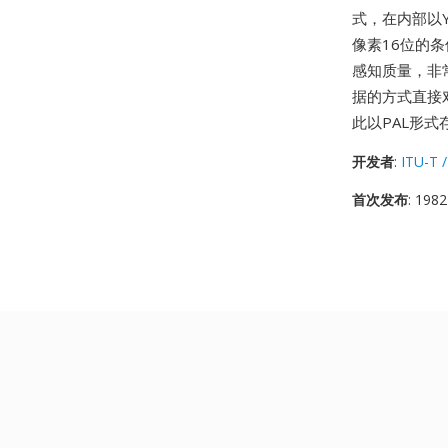
式，在内部以Y
像素16位的条
感知质量，非
据的方式直接
此以PAL形
开发者
:
ITU-T /
首次发布
: 1982