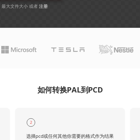
GB 最大文件大小 或者
注册
如何转换PAL到PCD
2
选择pcd或任何其他你需要的格式作为结果