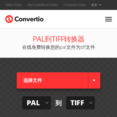
Video Editor
Add Subtitles to Video
Compress Video
更多
PAL到TIFF转换器
在线免费转换您的pal文件为tiff文件
选择文件
PAL
TIFF
到