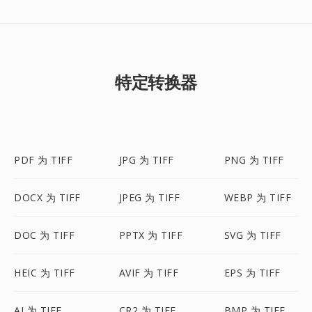
特定转换器
PDF 为 TIFF
JPG 为 TIFF
PNG 为 TIFF
DOCX 为 TIFF
JPEG 为 TIFF
WEBP 为 TIFF
DOC 为 TIFF
PPTX 为 TIFF
SVG 为 TIFF
HEIC 为 TIFF
AVIF 为 TIFF
EPS 为 TIFF
AI 为 TIFF
CR2 为 TIFF
BMP 为 TIFF