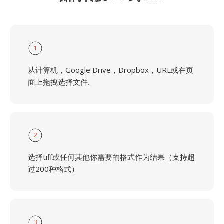
1
从计算机，Google Drive，Dropbox，URL或在页
面上拖拽选择文件.
2
选择tiff或任何其他你需要的格式作为结果（支持超
过200种格式）
3