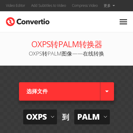
Video Editor
Add Subtitles to Video
Compress Video
更多
OXPS转PALM转换器
OXPS转PALM图像——在线转换
选择文件
OXPS
PALM
到