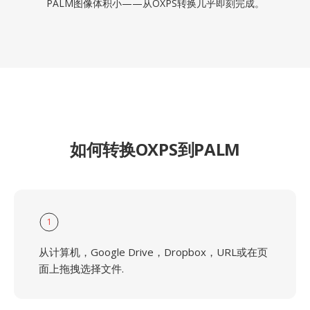
PALM图像体积小——从OXPS转换几乎即刻完成。
如何转换OXPS到PALM
1
从计算机，Google Drive，Dropbox，URL或在页
面上拖拽选择文件.