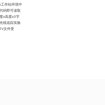
x工作站环境中
代码即可读取
x高度x3字
光线追踪实验
TV文件受