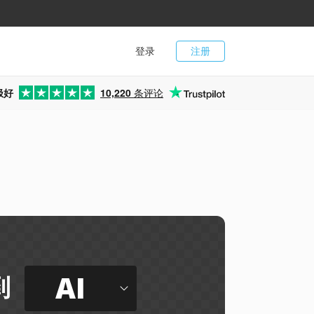
登录
注册
极好
10,220
条评论
AI
到