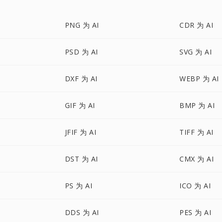
PNG 为 AI
CDR 为 AI
PSD 为 AI
SVG 为 AI
DXF 为 AI
WEBP 为 AI
GIF 为 AI
BMP 为 AI
JFIF 为 AI
TIFF 为 AI
DST 为 AI
CMX 为 AI
PS 为 AI
ICO 为 AI
DDS 为 AI
PES 为 AI