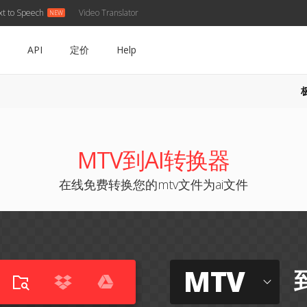
xt to Speech
Video Translator
API
定价
Help
MTV到AI转换器
在线免费转换您的mtv文件为ai文件
MTV