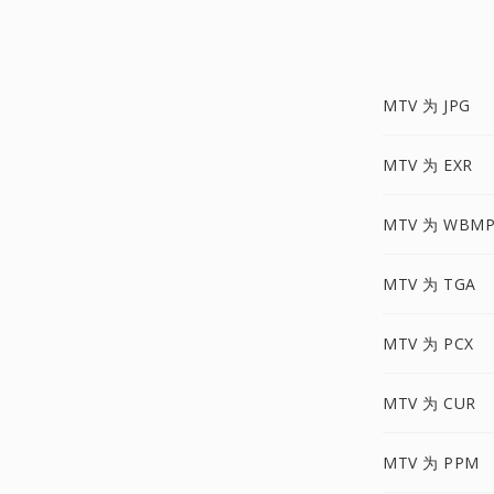
MTV 为 JPG
MTV 为 EXR
MTV 为 WBM
MTV 为 TGA
MTV 为 PCX
MTV 为 CUR
MTV 为 PPM