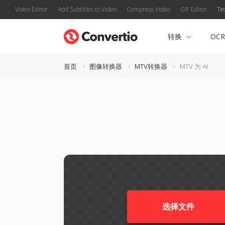
Video Editor
Add Subtitles to Video
Compress Video
GIF Editor
Te
转换
OCR
首页
图像转换器
MTV转换器
MTV 为 AI
选择文件