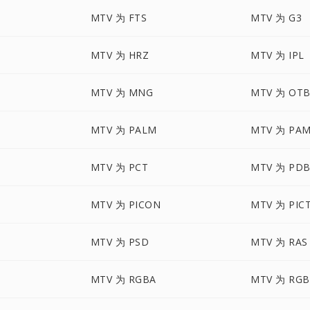
MTV 为 FTS
MTV 为 G3
MTV 为 HRZ
MTV 为 IPL
MTV 为 MNG
MTV 为 OT
MTV 为 PALM
MTV 为 PA
MTV 为 PCT
MTV 为 PD
MTV 为 PICON
MTV 为 PIC
MTV 为 PSD
MTV 为 RAS
MTV 为 RGBA
MTV 为 RG