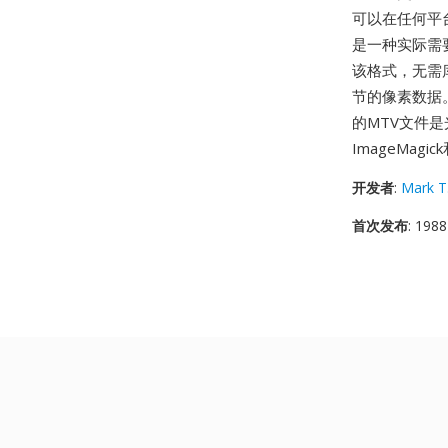
可以在任何平
是一种实际需
该格式，无需
节的像素数据
的MTV文件
ImageMag
开发者
:
Mark T
首次发布
: 1988