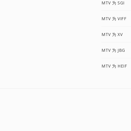
MTV 为 SGI
MTV 为 VIFF
MTV 为 XV
MTV 为 JBG
MTV 为 HEIF