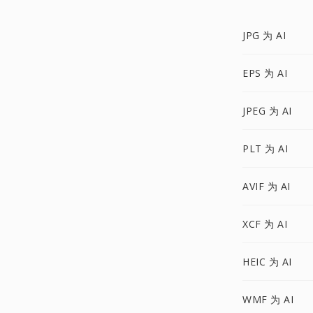
JPG 为 AI
EPS 为 AI
JPEG 为 AI
PLT 为 AI
AVIF 为 AI
XCF 为 AI
HEIC 为 AI
WMF 为 AI