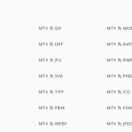
MTV 为 GIF
MTV 为 MOB
MTV 为 DXF
MTV 为 AVI
P
MTV 为 JP2
MTV 为 BM
MTV 为 SVG
MTV 为 PN
MTV 为 TIFF
MTV 为 ICO
MTV 为 PBM
MTV 为 PG
MTV 为 WEBP
MTV 为 JPE