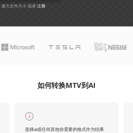
GB 最大文件大小 或者
注册
如何转换MTV到AI
2
选择ai或任何其他你需要的格式作为结果