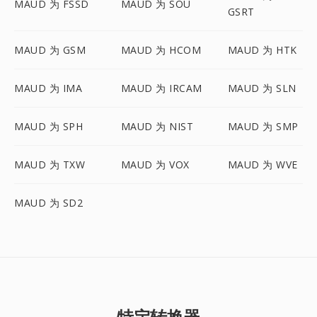
MAUD 为 FSSD
MAUD 为 SOU
GSRT
MAUD 为 GSM
MAUD 为 HCOM
MAUD 为 HTK
MAUD 为 IMA
MAUD 为 IRCAM
MAUD 为 SLN
MAUD 为 SPH
MAUD 为 NIST
MAUD 为 SMP
MAUD 为 TXW
MAUD 为 VOX
MAUD 为 WVE
MAUD 为 SD2
特定转换器