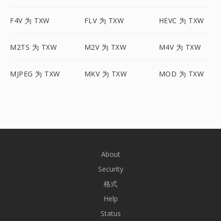
F4V 为 TXW
FLV 为 TXW
HEVC 为 TXW
M2TS 为 TXW
M2V 为 TXW
M4V 为 TXW
MJPEG 为 TXW
MKV 为 TXW
MOD 为 TXW
About
Security
格式
Help
Status