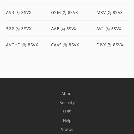
AVR 为 8SVX
GSM 为 8SVX
MKV 为 8SVX
3G2 为 8SVX
AAF 为 8SVX
AV1 为 8SVX
AVCHD 为 8SVX
CAVS 为 8SVX
DIVX 为 8SVX
About
Security
格式
Help
Status