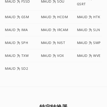
MAUD 为 FSSD
MAUD 为 SOU
GSRT
MAUD 为 GSM
MAUD 为 HCOM
MAUD 为 HTK
MAUD 为 IMA
MAUD 为 IRCAM
MAUD 为 SLN
MAUD 为 SPH
MAUD 为 NIST
MAUD 为 SMP
MAUD 为 TXW
MAUD 为 VOX
MAUD 为 WVE
MAUD 为 SD2
特定转换器