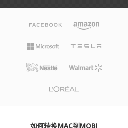
如何转换MAC到MOBI