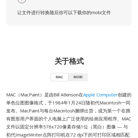
让文件进行转换随后你可以下载你的mobi文件
关于格式
MAC
MOBI
MAC（MacPaint）是由Bill Atkinson在
Apple Computer
创建的
单色位图图像格式，于1984年1月24日随初代Macintosh一同
发布。MacPaint与每台Macintosh捆绑出货，成为第一个在拥
有图形用户界面的个人电脑上广泛使用的绘画应用程序。MAC
文件以固定分辨率576x720像素存储1位（黑白）图像 — 与
初代ImageWriter点阵打印机在72 dpi下的可打印区域相匹配