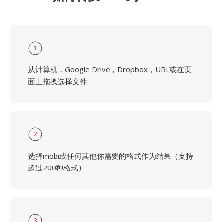
1
从计算机，Google Drive，Dropbox，URL或在页
面上拖拽选择文件.
2
选择mobi或任何其他你需要的格式作为结果（支持
超过200种格式）
3