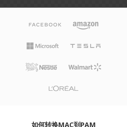
如何转换MAC到PAM