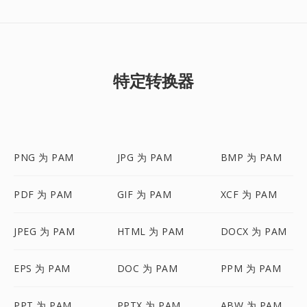
特定转换器
PNG 为 PAM
JPG 为 PAM
BMP 为 PAM
PDF 为 PAM
GIF 为 PAM
XCF 为 PAM
JPEG 为 PAM
HTML 为 PAM
DOCX 为 PAM
EPS 为 PAM
DOC 为 PAM
PPM 为 PAM
PPT 为 PAM
PPTX 为 PAM
ABW 为 PAM