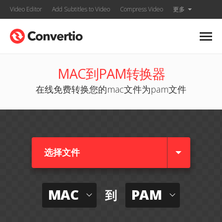
Video Editor
Add Subtitles to Video
Compress Video
更多
MAC到PAM转换器
在线免费转换您的mac文件为pam文件
选择文件
MAC
PAM
到