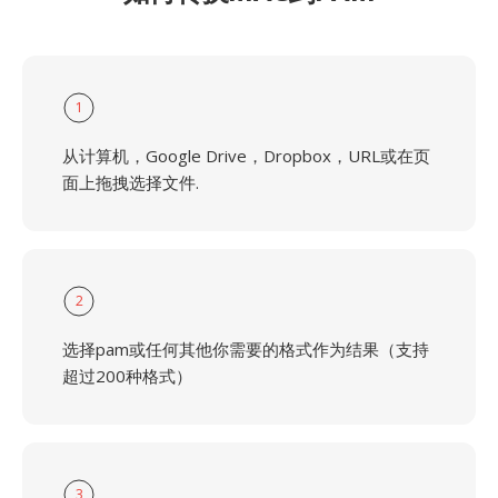
1
从计算机，Google Drive，Dropbox，URL或在页
面上拖拽选择文件.
2
选择pam或任何其他你需要的格式作为结果（支持
超过200种格式）
3