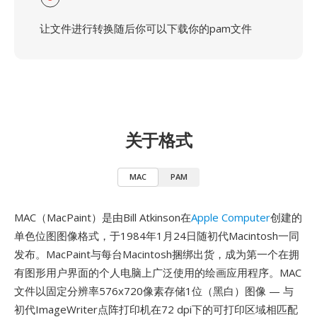
让文件进行转换随后你可以下载你的pam文件
关于格式
MAC
PAM
MAC（MacPaint）是由Bill Atkinson在
Apple Computer
创建的
单色位图图像格式，于1984年1月24日随初代Macintosh一同
发布。MacPaint与每台Macintosh捆绑出货，成为第一个在拥
有图形用户界面的个人电脑上广泛使用的绘画应用程序。MAC
文件以固定分辨率576x720像素存储1位（黑白）图像 — 与
初代ImageWriter点阵打印机在72 dpi下的可打印区域相匹配