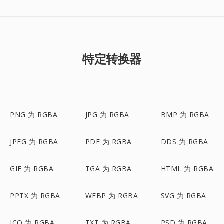
特定转换器
PNG 为 RGBA
JPG 为 RGBA
BMP 为 RGBA
JPEG 为 RGBA
PDF 为 RGBA
DDS 为 RGBA
GIF 为 RGBA
TGA 为 RGBA
HTML 为 RGBA
PPTX 为 RGBA
WEBP 为 RGBA
SVG 为 RGBA
ICO 为 RGBA
TXT 为 RGBA
PSD 为 RGBA