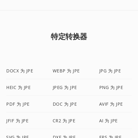
特定转换器
DOCX 为 JPE
WEBP 为 JPE
JPG 为 JPE
HEIC 为 JPE
JPEG 为 JPE
PNG 为 JPE
PDF 为 JPE
DOC 为 JPE
AVIF 为 JPE
JFIF 为 JPE
CR2 为 JPE
AI 为 JPE
SVG 为 JPE
DXF 为 JPE
EPS 为 JPE