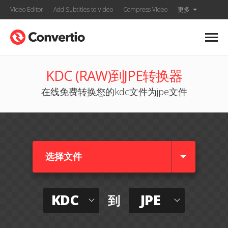
Video Editor
Add Subtitles to Video
Compress Video
更多
KDC (RAW)到JPE转换器
在线免费转换您的kdc文件为jpe文件
选择文件
KDC
JPE
到