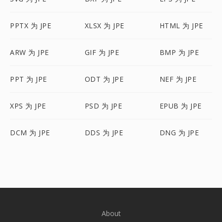
PPTX 为 JPE
XLSX 为 JPE
HTML 为 JPE
ARW 为 JPE
GIF 为 JPE
BMP 为 JPE
PPT 为 JPE
ODT 为 JPE
NEF 为 JPE
XPS 为 JPE
PSD 为 JPE
EPUB 为 JPE
DCM 为 JPE
DDS 为 JPE
DNG 为 JPE
About