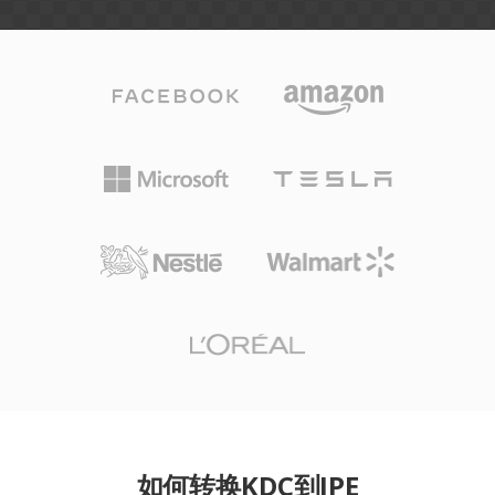
如何转换KDC到JPE