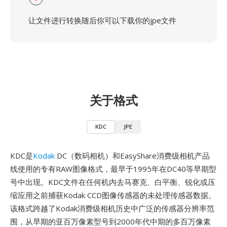
让文件进行转换随后你可以下载你的jpe文件
关于格式
KDC
JPE
KDC是
Kodak
DC（数码相机）和EasyShare消费级相机产品
线使用的专有RAW图像格式，最早于1995年在DC40等早期型
号中出现。KDC文件在任何机内去马赛克、白平衡、锐化或压
缩应用之前捕获Kodak CCD图像传感器的未处理传感器数据。
该格式跨越了Kodak消费级相机历史中广泛的传感器分辨率范
围，从早期的亚百万像素型号到2000年代中期的多百万像素