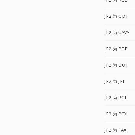
JP2 为 ODT
JP2 为 UYVY
JP2 为 PDB
JP2 为 DOT
JP2 为 JPE
JP2 为 PCT
JP2 为 PCX
JP2 为 FAX