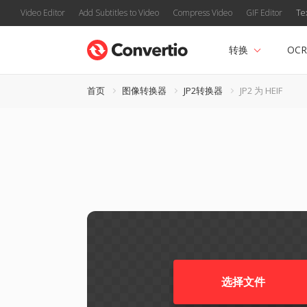
Video Editor
Add Subtitles to Video
Compress Video
GIF Editor
Te
转换
OCR
首页
图像转换器
JP2转换器
JP2 为 HEIF
选择文件