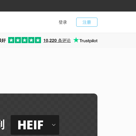
登录
注册
极好
10,220
条评论
HEIF
到