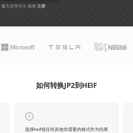
GB 最大文件大小 或者
注册
如何转换JP2到HEIF
2
选择heif或任何其他你需要的格式作为结果