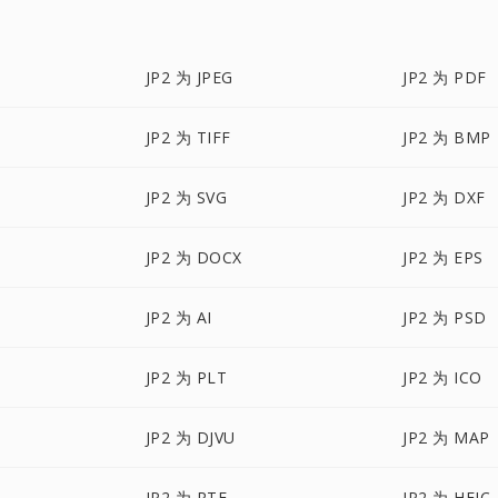
JP2 为 JPEG
JP2 为 PDF
JP2 为 TIFF
JP2 为 BMP
JP2 为 SVG
JP2 为 DXF
JP2 为 DOCX
JP2 为 EPS
JP2 为 AI
JP2 为 PSD
JP2 为 PLT
JP2 为 ICO
JP2 为 DJVU
JP2 为 MAP
JP2 为 RTF
JP2 为 HEIC