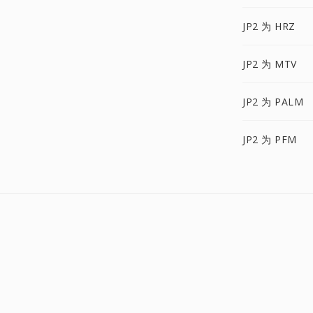
JP2 为 HRZ
JP2 为 MTV
JP2 为 PALM
JP2 为 PFM