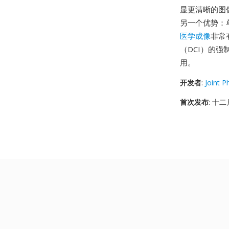
显更清晰的图
另一个优势：
医学成像
非常
（DCI）的
用。
开发者
:
Joint 
首次发布
: 十二