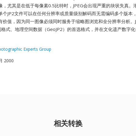
像，尤其是在低于每像素0.5比特时，JPEG会出现严重的块状失真。
单个JP2文件可以在任何分辨率或质量级别解码而无需编码多个版本
有价值，因为同一图像必须同时服务于缩略图浏览和全分辨率分析。J
强制格式、地理空间数据（GeoJP2）的首选格式，并在文化遗产数字
Photographic Experts Group
月 2000
相关转换