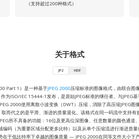
（支持超过200种格式）
关于格式
JP2
HEIF
000 Part 1）是一种基于
JPEG 2000
压缩标准的图像格式，由联合图
月作为ISO/IEC 15444-1发布，是原始JPEG标准的继任者。与JPE
PEG 2000使用离散小波变换（DWT）压缩，消除了高压缩JPEG
影，取而代之的是平滑、渐进的质量退化。该格式在同一码流中支持有
PEG所不具备的功能：16位及更高位深图像、任意数量的颜色通道、A
域编码（为重要区域分配更多比特）以及从单个压缩流进行渐进质量
在于低比特率下卓越的图像质量 — JPEG 2000在同等文件大小下产