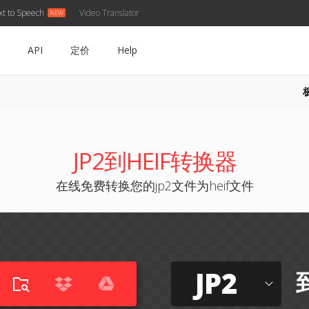
xt to Speech
Video Translator
API
定价
Help
JP2到HEIF转换器
在线免费转换您的jp2文件为heif文件
JP2