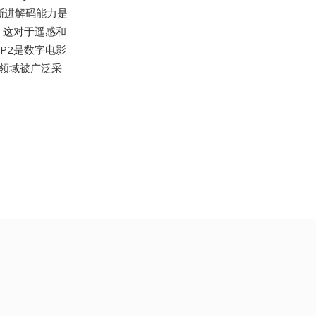
渐进解码能力是
，这对于遥感和
P2是数字电影
化领域被广泛采