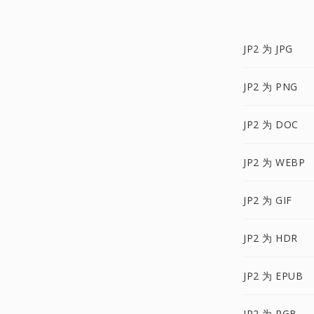
JP2 为 JPG
JP2 为 PNG
JP2 为 DOC
JP2 为 WEBP
JP2 为 GIF
JP2 为 HDR
JP2 为 EPUB
JP2 为 RGB