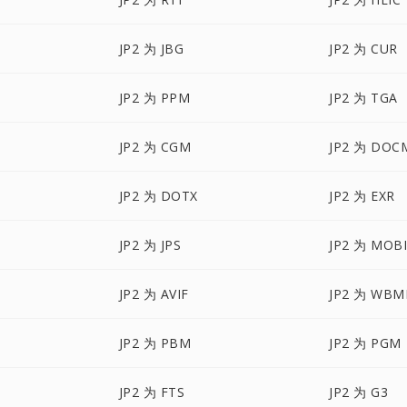
JP2 为 JBG
JP2 为 CUR
JP2 为 PPM
JP2 为 TGA
JP2 为 CGM
JP2 为 DOC
JP2 为 DOTX
JP2 为 EXR
JP2 为 JPS
JP2 为 MOB
JP2 为 AVIF
JP2 为 WBM
JP2 为 PBM
JP2 为 PGM
JP2 为 FTS
JP2 为 G3