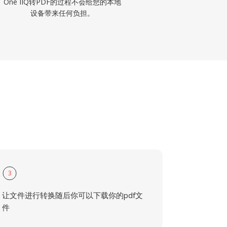
One IIQ转PDF的过程不会给您的本地
设备带来任何负担。
3
让文件进行转换随后你可以下载你的pdf文
件