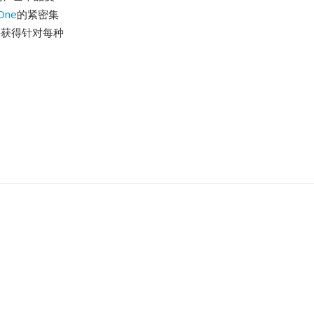
One
的紧密集
文件获得针对每种