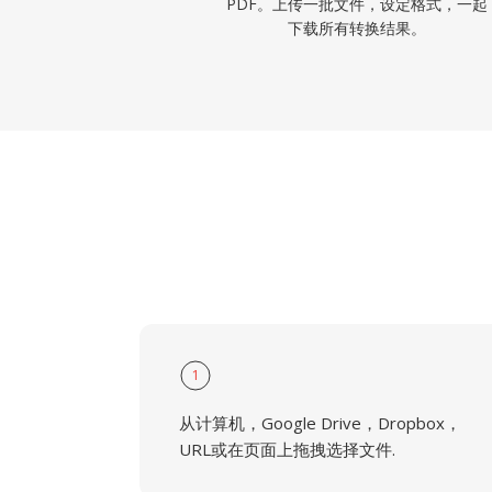
PDF。上传一批文件，设定格式，一起
下载所有转换结果。
1
从计算机，Google Drive，Dropbox，
URL或在页面上拖拽选择文件.