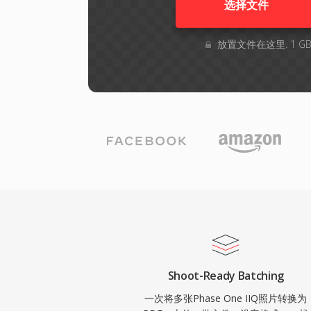
选择文件
放置文件在这里. 1 
Shoot-Ready Batching
一次将多张Phase One IIQ照片转换为