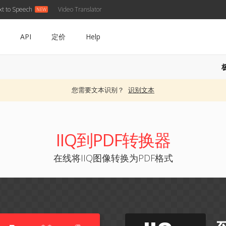
xt to Speech
Video Translator
API
定价
Help
您需要文本识别？
识别文本
IIQ到PDF转换器
在线将IIQ图像转换为PDF格式