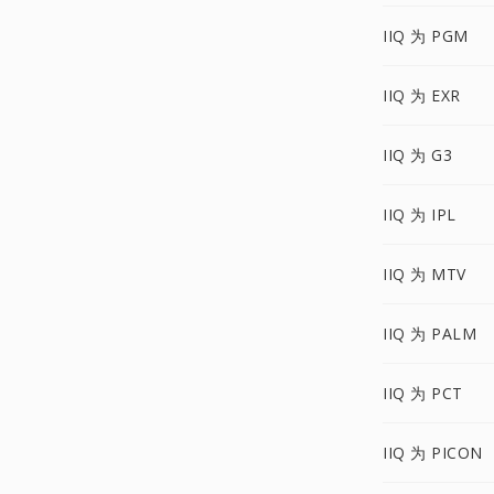
IIQ 为 PGM
IIQ 为 EXR
IIQ 为 G3
IIQ 为 IPL
IIQ 为 MTV
IIQ 为 PALM
IIQ 为 PCT
IIQ 为 PICON