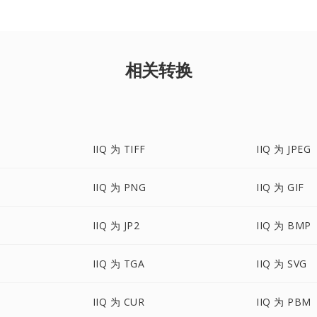
相关转换
IIQ 为 TIFF
IIQ 为 JPEG
IIQ 为 PNG
IIQ 为 GIF
IIQ 为 JP2
IIQ 为 BMP
IIQ 为 TGA
IIQ 为 SVG
IIQ 为 CUR
IIQ 为 PBM