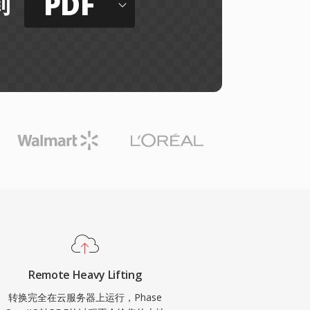
PDF
到
Remote Heavy Lifting
转换完全在云服务器上运行，Phase