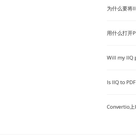
为什么要将I
用什么打开P
Will my IIQ
Is IIQ to PD
Converti