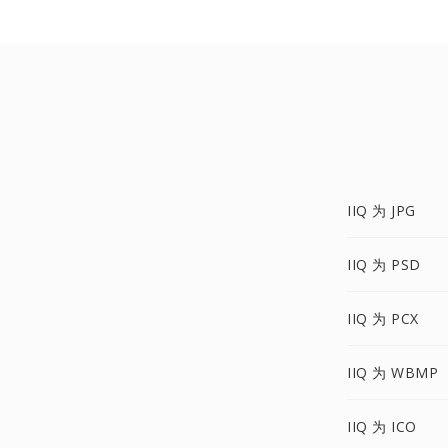
IIQ 为 JPG
IIQ 为 PSD
IIQ 为 PCX
IIQ 为 WBMP
IIQ 为 ICO