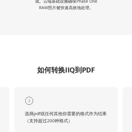
成。云端基础设施确保Phase One
RAW照片被快速高效地处理。
如何转换IIQ到PDF
2
选择pdf或任何其他你需要的格式作为结果
（支持超过200种格式）