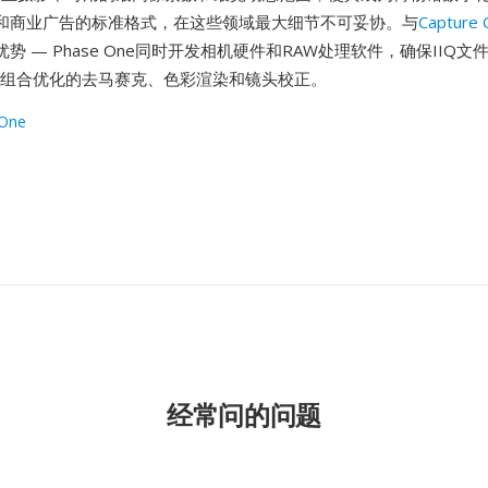
和商业广告的标准格式，在这些领域最大细节不可妥协。与
Capture 
势 — Phase One同时开发相机硬件和RAW处理软件，确保IIQ
头组合优化的去马赛克、色彩渲染和镜头校正。
 One
经常问的问题