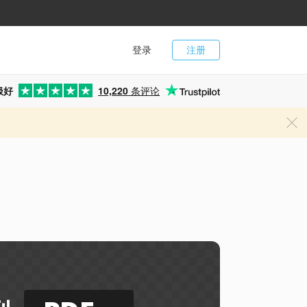
登录
注册
极好
10,220
条评论