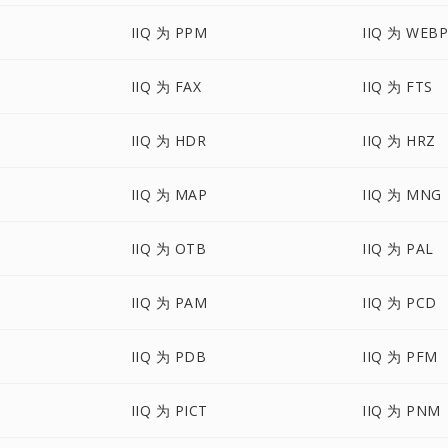
IIQ 为 PPM
IIQ 为 WEB
IIQ 为 FAX
IIQ 为 FTS
IIQ 为 HDR
IIQ 为 HRZ
IIQ 为 MAP
IIQ 为 MNG
IIQ 为 OTB
IIQ 为 PAL
IIQ 为 PAM
IIQ 为 PCD
IIQ 为 PDB
IIQ 为 PFM
IIQ 为 PICT
IIQ 为 PNM