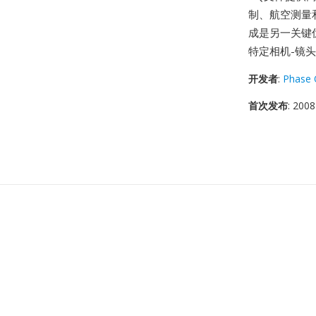
制、航空测量
成是另一关键优
特定相机-镜
开发者
:
Phase
首次发布
: 2008