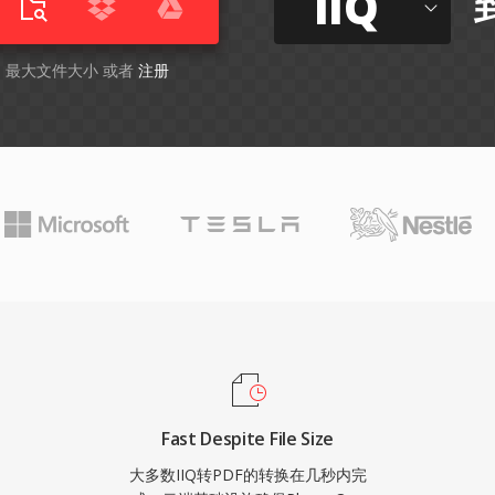
IIQ
GB 最大文件大小 或者
注册
Fast Despite File Size
大多数IIQ转PDF的转换在几秒内完