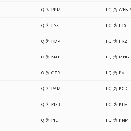
IIQ 为 PPM
IIQ 为 WEB
IIQ 为 FAX
IIQ 为 FTS
IIQ 为 HDR
IIQ 为 HRZ
IIQ 为 MAP
IIQ 为 MNG
IIQ 为 OTB
IIQ 为 PAL
IIQ 为 PAM
IIQ 为 PCD
IIQ 为 PDB
IIQ 为 PFM
IIQ 为 PICT
IIQ 为 PNM