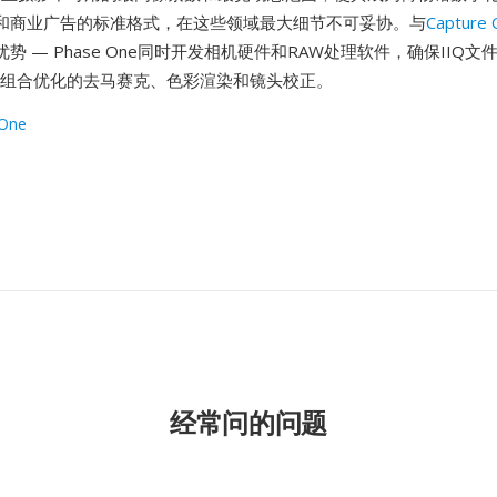
和商业广告的标准格式，在这些领域最大细节不可妥协。与
Capture 
势 — Phase One同时开发相机硬件和RAW处理软件，确保IIQ
头组合优化的去马赛克、色彩渲染和镜头校正。
 One
经常问的问题