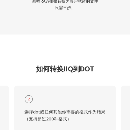
画幅RAW拍摄转换为客户就绪的文件
只需三步。
如何转换IIQ到DOT
2
选择dot或任何其他你需要的格式作为结果
（支持超过200种格式）