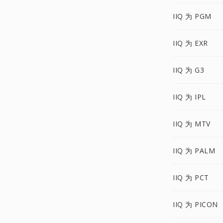
IIQ 为 PGM
IIQ 为 EXR
IIQ 为 G3
IIQ 为 IPL
IIQ 为 MTV
IIQ 为 PALM
IIQ 为 PCT
IIQ 为 PICON