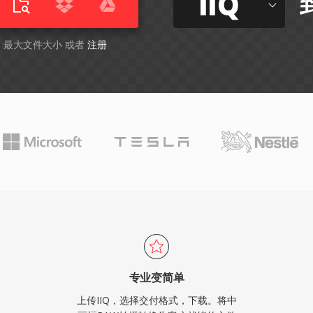
IIQ
GB 最大文件大小 或者
注册
专业变简单
上传IIQ，选择交付格式，下载。将中