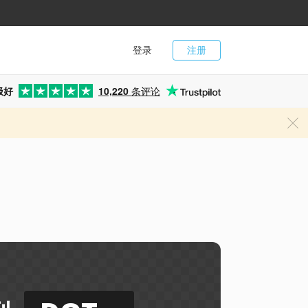
登录
注册
极好
10,220
条评论