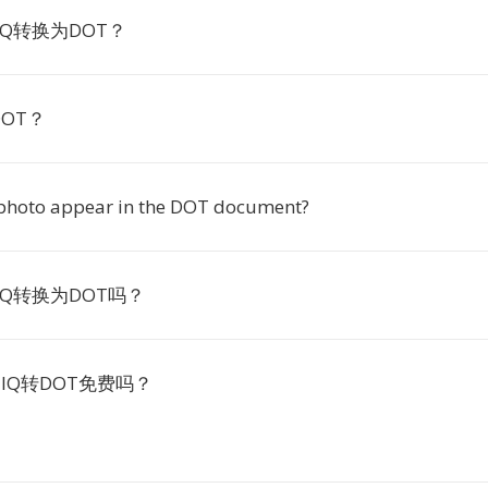
IQ转换为DOT？
OT？
 photo appear in the DOT document?
IQ转换为DOT吗？
o上IIQ转DOT免费吗？