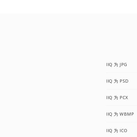
IIQ 为 JPG
IIQ 为 PSD
IIQ 为 PCX
IIQ 为 WBMP
IIQ 为 ICO