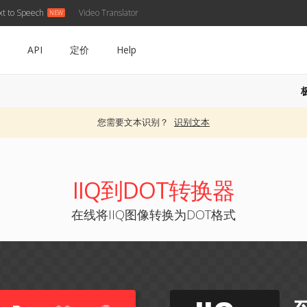
xt to Speech
Video Translator
API
定价
Help
您需要文本识别？
识别文本
IIQ到DOT转换器
在线将IIQ图像转换为DOT格式