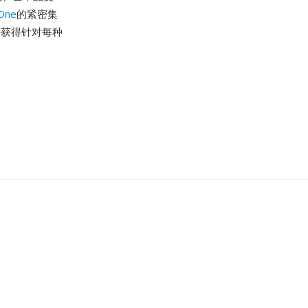
One
的紧密集
文件获得针对每种