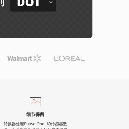
DOT
到
细节保留
转换器处理Phase One IIQ传感器数