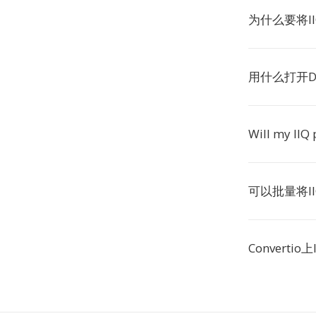
为什么要将I
用什么打开D
Will my IIQ
可以批量将I
Converti