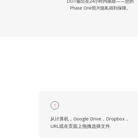
DOT输出在24小时内移除——您的
Phase One照片隐私得到保障。
1
从计算机，Google Drive，Dropbox，
URL或在页面上拖拽选择文件.