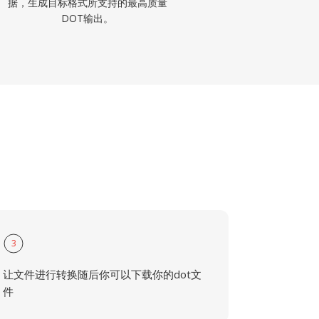
据，生成目标格式所支持的最高质量
DOT输出。
3
让文件进行转换随后你可以下载你的dot文
件