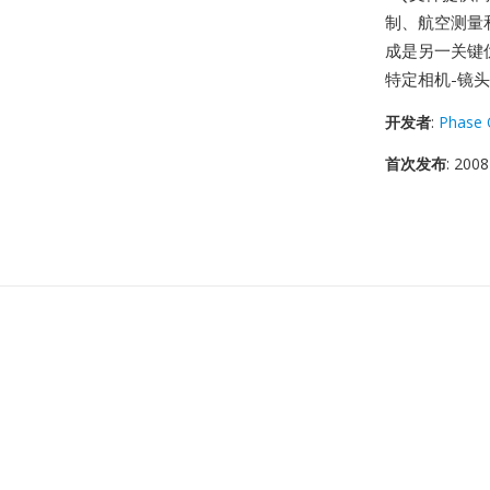
制、航空测量
成是另一关键优
特定相机-镜
开发者
:
Phase
首次发布
: 2008