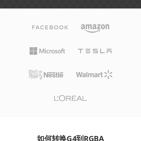
如何转换G4到RGBA