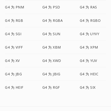
G4 为 PNM
G4 为 PSD
G4 为 RAS
G4 为 RGB
G4 为 RGBA
G4 为 RGBO
G4 为 SGI
G4 为 SUN
G4 为 UYVY
G4 为 VIFF
G4 为 XBM
G4 为 XPM
G4 为 XV
G4 为 XWD
G4 为 YUV
G4 为 JBG
G4 为 JBIG
G4 为 HEIC
G4 为 HEIF
G4 为 RGF
G4 为 SIX