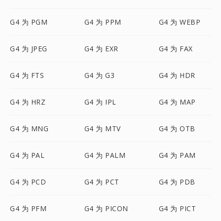
G4 为 PGM
G4 为 PPM
G4 为 WEBP
G4 为 JPEG
G4 为 EXR
G4 为 FAX
G4 为 FTS
G4 为 G3
G4 为 HDR
G4 为 HRZ
G4 为 IPL
G4 为 MAP
G4 为 MNG
G4 为 MTV
G4 为 OTB
G4 为 PAL
G4 为 PALM
G4 为 PAM
G4 为 PCD
G4 为 PCT
G4 为 PDB
G4 为 PFM
G4 为 PICON
G4 为 PICT