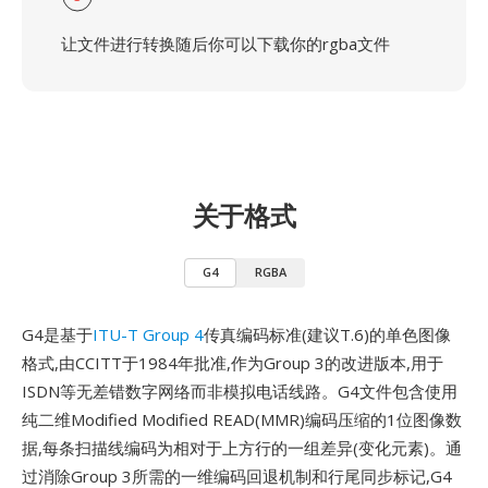
让文件进行转换随后你可以下载你的rgba文件
关于格式
G4
RGBA
G4是基于
ITU-T Group 4
传真编码标准(建议T.6)的单色图像
格式,由CCITT于1984年批准,作为Group 3的改进版本,用于
ISDN等无差错数字网络而非模拟电话线路。G4文件包含使用
纯二维Modified Modified READ(MMR)编码压缩的1位图像数
据,每条扫描线编码为相对于上方行的一组差异(变化元素)。通
过消除Group 3所需的一维编码回退机制和行尾同步标记,G4