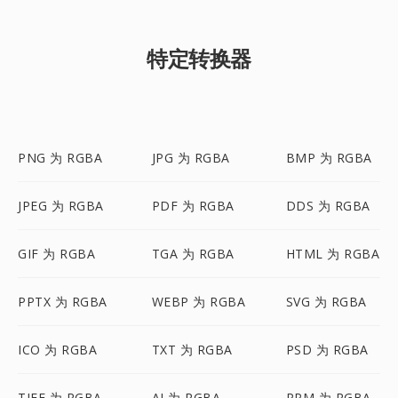
特定转换器
PNG 为 RGBA
JPG 为 RGBA
BMP 为 RGBA
JPEG 为 RGBA
PDF 为 RGBA
DDS 为 RGBA
GIF 为 RGBA
TGA 为 RGBA
HTML 为 RGBA
PPTX 为 RGBA
WEBP 为 RGBA
SVG 为 RGBA
ICO 为 RGBA
TXT 为 RGBA
PSD 为 RGBA
TIFF 为 RGBA
AI 为 RGBA
PPM 为 RGBA