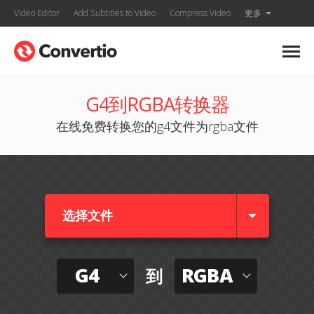
Video Editor
Add Subtitles to Video
Compress Video
更多
G4到RGBA转换器
在线免费转换您的g4文件为rgba文件
选择文件
G4
RGBA
到