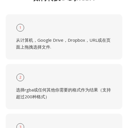
1
从计算机，Google Drive，Dropbox，URL或在页
面上拖拽选择文件.
2
选择rgba或任何其他你需要的格式作为结果（支持
超过200种格式）
3