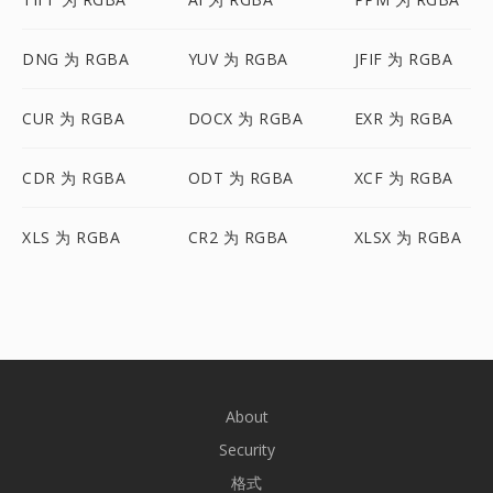
DNG 为 RGBA
YUV 为 RGBA
JFIF 为 RGBA
CUR 为 RGBA
DOCX 为 RGBA
EXR 为 RGBA
CDR 为 RGBA
ODT 为 RGBA
XCF 为 RGBA
XLS 为 RGBA
CR2 为 RGBA
XLSX 为 RGBA
About
Security
格式