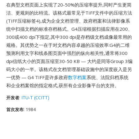
在典型文档页面上实现了20-50%的压缩率提升,同时产生更简
洁、更规则的比特流。该格式最常见于TIFF文件中的压缩方法
(TIFF压缩标签4),成为企业文档管理、政府档案和法律影像系
统中扫描文档的标准存档格式。G4压缩根据扫描应用在200、
300或400 dpi下指定,其中300 dpi是存档级文档成像最常用的
规格。其优势之一在于对文档内容卓越的压缩效率:G4的二维
预测利用文字和线条图页面中强烈的纵向相关性,通常将300
dpi信纸大小的页面压缩至30-50 KB — 大约是同等Group 3编
码大小的一半。该格式在文档管理基础设施中的深度嵌入是另
一优势 — G4 TIFF是许多政府
数字档案
系统、法院归档系统
和企业档案馆的指定格式,获所有企业影像平台的支持。
开发者
:
ITU-T (CCITT)
首次发布
: 1984