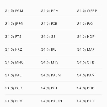
G4 为 PGM
G4 为 PPM
G4 为 WEBP
G4 为 JPEG
G4 为 EXR
G4 为 FAX
G4 为 FTS
G4 为 G3
G4 为 HDR
G4 为 HRZ
G4 为 IPL
G4 为 MAP
G4 为 MNG
G4 为 MTV
G4 为 OTB
G4 为 PAL
G4 为 PALM
G4 为 PAM
G4 为 PCD
G4 为 PCT
G4 为 PDB
G4 为 PFM
G4 为 PICON
G4 为 PICT