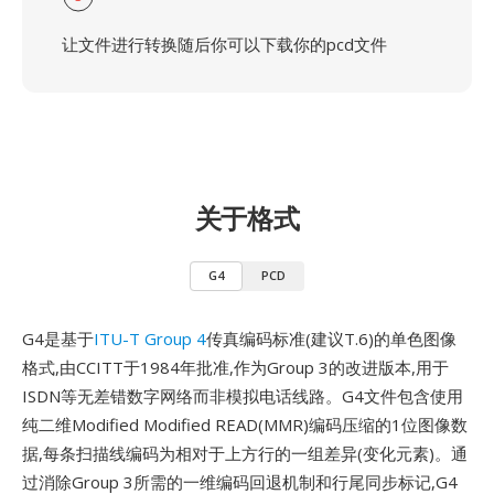
让文件进行转换随后你可以下载你的pcd文件
关于格式
G4
PCD
G4是基于
ITU-T Group 4
传真编码标准(建议T.6)的单色图像
格式,由CCITT于1984年批准,作为Group 3的改进版本,用于
ISDN等无差错数字网络而非模拟电话线路。G4文件包含使用
纯二维Modified Modified READ(MMR)编码压缩的1位图像数
据,每条扫描线编码为相对于上方行的一组差异(变化元素)。通
过消除Group 3所需的一维编码回退机制和行尾同步标记,G4