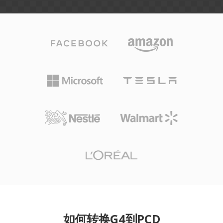
如何转换G4到PCD