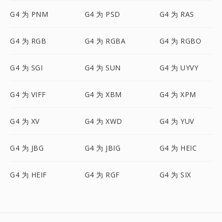
G4 为 PNM
G4 为 PSD
G4 为 RAS
G4 为 RGB
G4 为 RGBA
G4 为 RGBO
G4 为 SGI
G4 为 SUN
G4 为 UYVY
G4 为 VIFF
G4 为 XBM
G4 为 XPM
G4 为 XV
G4 为 XWD
G4 为 YUV
G4 为 JBG
G4 为 JBIG
G4 为 HEIC
G4 为 HEIF
G4 为 RGF
G4 为 SIX