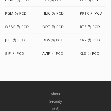
PGM 为 PCD
HEIC 为 PCD
PPTX 为 PCD
WEBP 为 PCD
ODT 为 PCD
RTF 为 PCD
JFIF 为 PCD
DDS 为 PCD
CR2 为 PCD
GIF 为 PCD
AVIF 为 PCD
XLS 为 PCD
About
Security
格式