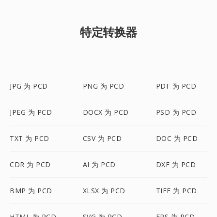
特定转换器
JPG 为 PCD
PNG 为 PCD
PDF 为 PCD
JPEG 为 PCD
DOCX 为 PCD
PSD 为 PCD
TXT 为 PCD
CSV 为 PCD
DOC 为 PCD
CDR 为 PCD
AI 为 PCD
DXF 为 PCD
BMP 为 PCD
XLSX 为 PCD
TIFF 为 PCD
HTML 为 PCD
SVG 为 PCD
EPS 为 PCD