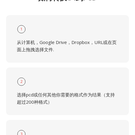
1
从计算机，Google Drive，Dropbox，URL或在页
面上拖拽选择文件.
2
选择pcd或任何其他你需要的格式作为结果（支持
超过200种格式）
3