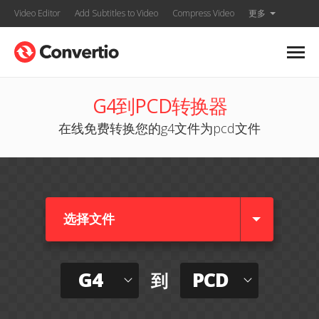
Video Editor
Add Subtitles to Video
Compress Video
更多
G4到PCD转换器
在线免费转换您的g4文件为pcd文件
选择文件
G4
PCD
到