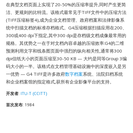
在典型文档页面上实现了20-50%的压缩率提升,同时产生更简
洁、更规则的比特流。该格式最常见于TIFF文件中的压缩方法
(TIFF压缩标签4),成为企业文档管理、政府档案和法律影像系
统中扫描文档的标准存档格式。G4压缩根据扫描应用在200、
300或400 dpi下指定,其中300 dpi是存档级文档成像最常用的
规格。其优势之一在于对文档内容卓越的压缩效率:G4的二维
预测利用文字和线条图页面中强烈的纵向相关性,通常将300
dpi信纸大小的页面压缩至30-50 KB — 大约是同等Group 3编
码大小的一半。该格式在文档管理基础设施中的深度嵌入是另
一优势 — G4 TIFF是许多政府
数字档案
系统、法院归档系统
和企业档案馆的指定格式,获所有企业影像平台的支持。
开发者
:
ITU-T (CCITT)
首次发布
: 1984