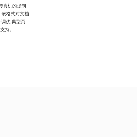
产传真机的强制
。该格式对文档
计调优,典型页
的支持。