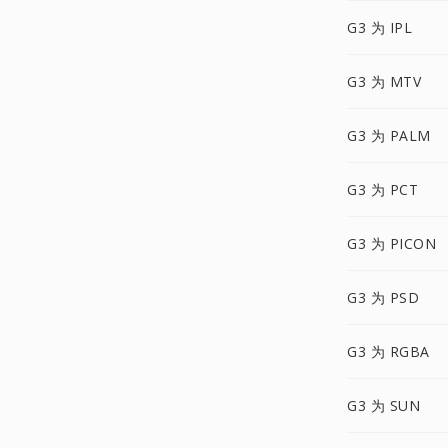
G3 为 IPL
G3 为 MTV
G3 为 PALM
G3 为 PCT
G3 为 PICON
G3 为 PSD
G3 为 RGBA
G3 为 SUN