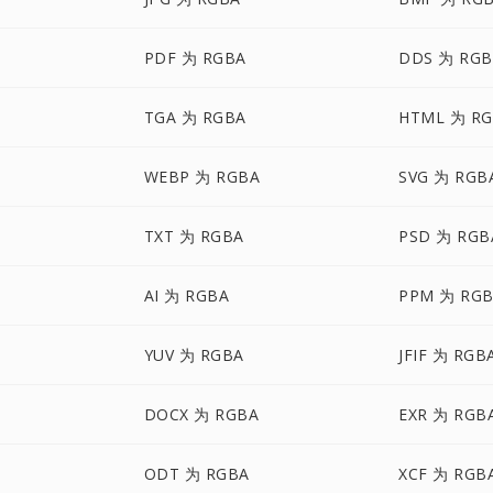
PDF 为 RGBA
DDS 为 RGB
TGA 为 RGBA
HTML 为 R
WEBP 为 RGBA
SVG 为 RGB
TXT 为 RGBA
PSD 为 RGB
AI 为 RGBA
PPM 为 RG
YUV 为 RGBA
JFIF 为 RGB
DOCX 为 RGBA
EXR 为 RGB
ODT 为 RGBA
XCF 为 RGB