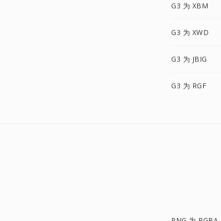
G3 为 XBM
G3 为 XWD
G3 为 JBIG
G3 为 RGF
PNG 为 RGBA