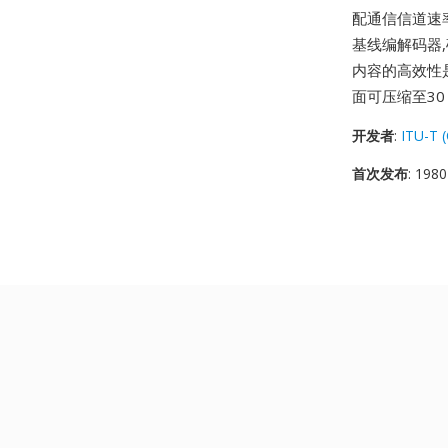
配通信信道速率
基线编解码器
内容的高效性是
面可压缩至30
开发者
:
ITU-T 
首次发布
: 1980