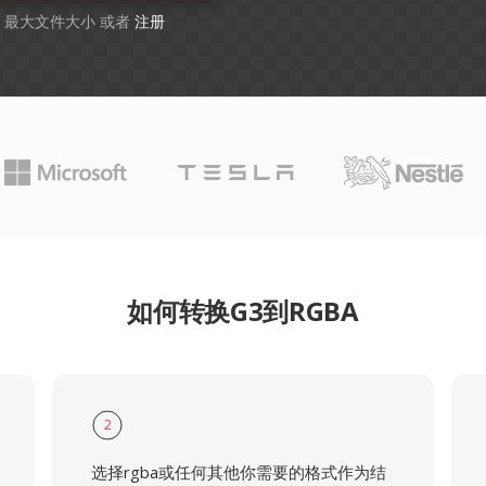
B 最大文件大小 或者
注册
如何转换G3到RGBA
2
选择rgba或任何其他你需要的格式作为结