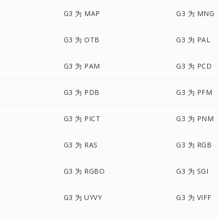
G3 为 MAP
G3 为 MNG
G3 为 OTB
G3 为 PAL
G3 为 PAM
G3 为 PCD
G3 为 PDB
G3 为 PFM
G3 为 PICT
G3 为 PNM
G3 为 RAS
G3 为 RGB
G3 为 RGBO
G3 为 SGI
G3 为 UYVY
G3 为 VIFF