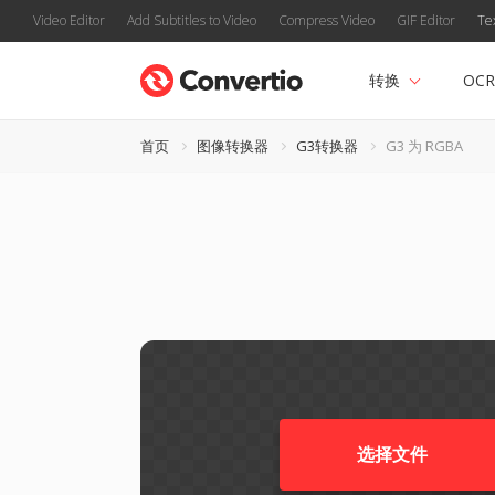
Video Editor
Add Subtitles to Video
Compress Video
GIF Editor
Te
转换
OCR
首页
图像转换器
G3转换器
G3 为 RGBA
选择文件