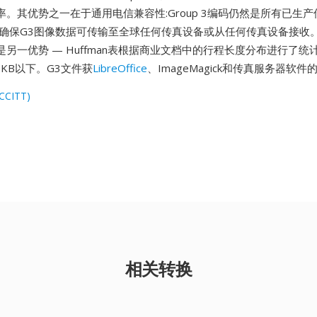
。其优势之一在于通用电信兼容性:Group 3编码仍然是所有已生
,确保G3图像数据可传输至全球任何传真设备或从任何传真设备接收
另一优势 — Huffman表根据商业文档中的行程长度分布进行了统
 KB以下。G3文件获
LibreOffice
、ImageMagick和传真服务器软件
(CCITT)
相关转换