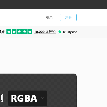
登录
注册
极好
10,220
条评论
RGBA
到