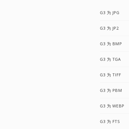
G3 为 JPG
G3 为 JP2
G3 为 BMP
G3 为 TGA
G3 为 TIFF
G3 为 PBM
G3 为 WEBP
G3 为 FTS