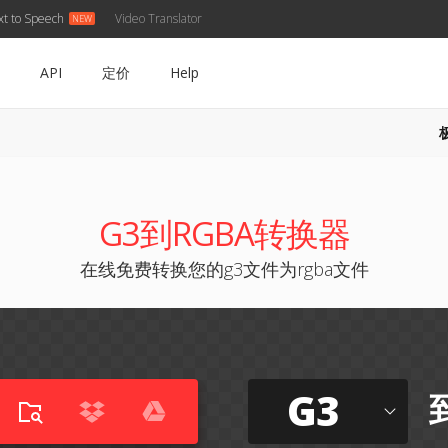
xt to Speech
Video Translator
API
定价
Help
G3到RGBA转换器
在线免费转换您的g3文件为rgba文件
G3