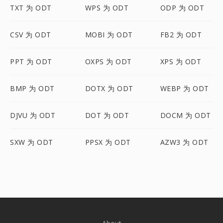
TXT 为 ODT
WPS 为 ODT
ODP 为 ODT
CSV 为 ODT
MOBI 为 ODT
FB2 为 ODT
PPT 为 ODT
OXPS 为 ODT
XPS 为 ODT
BMP 为 ODT
DOTX 为 ODT
WEBP 为 ODT
DJVU 为 ODT
DOT 为 ODT
DOCM 为 ODT
SXW 为 ODT
PPSX 为 ODT
AZW3 为 ODT