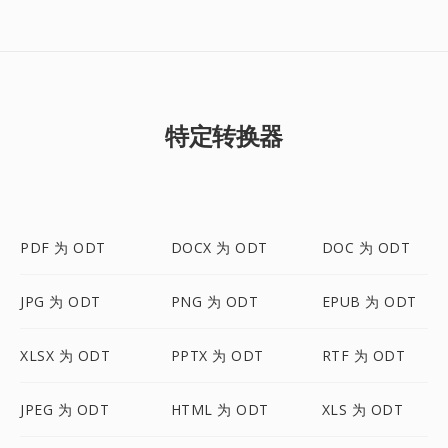
特定转换器
PDF 为 ODT
DOCX 为 ODT
DOC 为 ODT
JPG 为 ODT
PNG 为 ODT
EPUB 为 ODT
XLSX 为 ODT
PPTX 为 ODT
RTF 为 ODT
JPEG 为 ODT
HTML 为 ODT
XLS 为 ODT