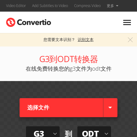
Video Editor
Add Subtitles to Video
Compress Video
更多
您需要文本识别？
识别文本
G3到ODT转换器
在线免费转换您的g3文件为odt文件
选择文件
G3
ODT
到