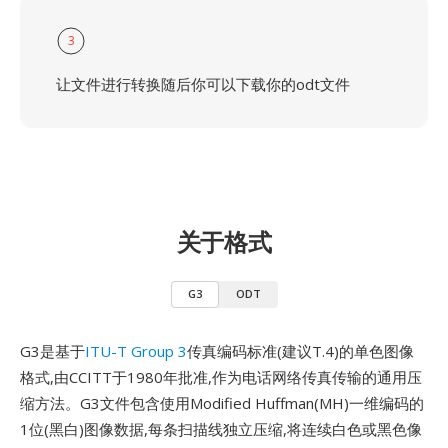
3
让文件进行转换随后你可以下载你的odt文件
关于格式
G3
ODT
G3是基于
ITU-T Group 3
传真编码标准(建议T.4)的单色图像
格式,由CCITT于1980年批准,作为电话网络传真传输的通用压
缩方法。G3文件包含使用Modified Huffman(MH)一维编码的
1位(黑白)图像数据,每条扫描线独立压缩,将连续白色或黑色像